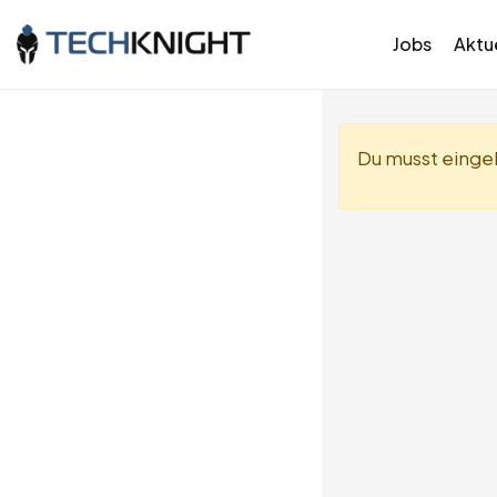
Jobs
Aktue
Du musst eingel