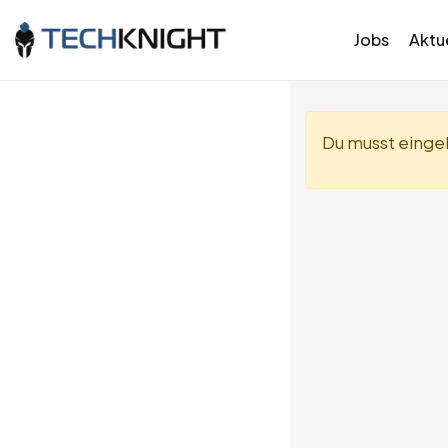
Jobs
Aktue
Du musst eingel