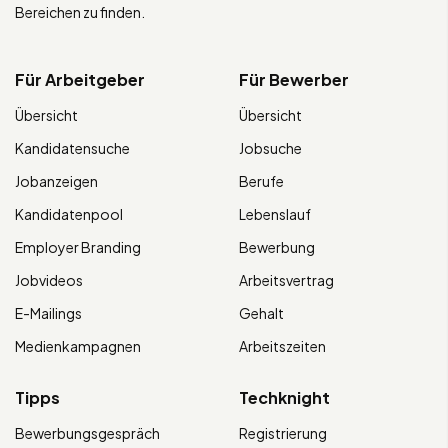
Bereichen zu finden.
Für Arbeitgeber
Für Bewerber
Übersicht
Übersicht
Kandidatensuche
Jobsuche
Jobanzeigen
Berufe
Kandidatenpool
Lebenslauf
Employer Branding
Bewerbung
Jobvideos
Arbeitsvertrag
E-Mailings
Gehalt
Medienkampagnen
Arbeitszeiten
Tipps
Techknight
Bewerbungsgespräch
Registrierung