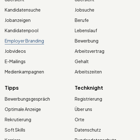
Kandidatensuche
Jobsuche
Jobanzeigen
Berufe
Kandidatenpool
Lebenslauf
Employer Branding
Bewerbung
Jobvideos
Arbeitsvertrag
E-Mailings
Gehalt
Medienkampagnen
Arbeitszeiten
Tipps
Techknight
Bewerbungsgespräch
Registrierung
Optimale Anzeige
Über uns
Rekrutierung
Orte
Soft Skills
Datenschutz
Karriere
Bundesdatenschutz