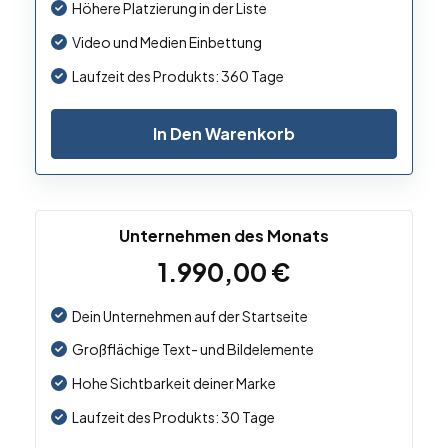
Höhere Platzierung in der Liste
Video und Medien Einbettung
Laufzeit des Produkts: 360 Tage
In Den Warenkorb
Unternehmen des Monats
1.990,00
€
Dein Unternehmen auf der Startseite
Großflächige Text- und Bildelemente
Hohe Sichtbarkeit deiner Marke
Laufzeit des Produkts: 30 Tage