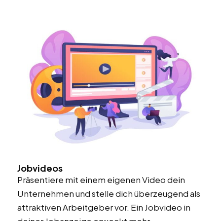
Jobvideos
Präsentiere mit einem eigenen Video dein
Unternehmen und stelle dich überzeugend als
attraktiven Arbeitgeber vor. Ein Jobvideo in
deiner Jobanzeige erweckt mehr