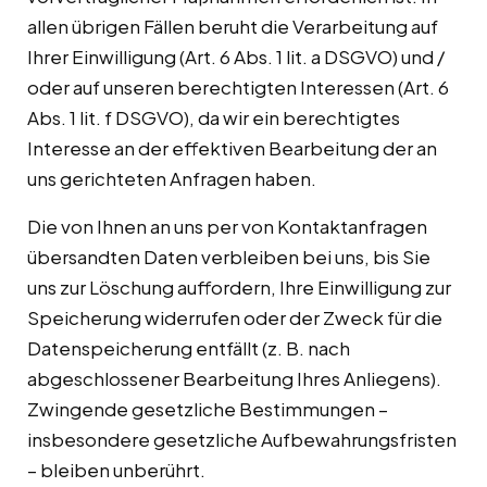
allen übrigen Fällen beruht die Verarbeitung auf
Ihrer Einwilligung (Art. 6 Abs. 1 lit. a DSGVO) und /
oder auf unseren berechtigten Interessen (Art. 6
Abs. 1 lit. f DSGVO), da wir ein berechtigtes
Interesse an der effektiven Bearbeitung der an
uns gerichteten Anfragen haben.
Die von Ihnen an uns per von Kontaktanfragen
übersandten Daten verbleiben bei uns, bis Sie
uns zur Löschung auffordern, Ihre Einwilligung zur
Speicherung widerrufen oder der Zweck für die
Datenspeicherung entfällt (z. B. nach
abgeschlossener Bearbeitung Ihres Anliegens).
Zwingende gesetzliche Bestimmungen –
insbesondere gesetzliche Aufbewahrungsfristen
– bleiben unberührt.