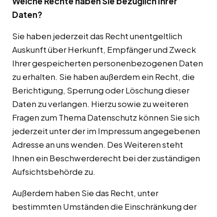
Welche Rechte haben Sie bezüglich Ihrer
Daten?
Sie haben jederzeit das Recht unentgeltlich
Auskunft über Herkunft, Empfänger und Zweck
Ihrer gespeicherten personenbezogenen Daten
zu erhalten. Sie haben außerdem ein Recht, die
Berichtigung, Sperrung oder Löschung dieser
Daten zu verlangen. Hierzu sowie zu weiteren
Fragen zum Thema Datenschutz können Sie sich
jederzeit unter der im Impressum angegebenen
Adresse an uns wenden. Des Weiteren steht
Ihnen ein Beschwerderecht bei der zuständigen
Aufsichtsbehörde zu.
Außerdem haben Sie das Recht, unter
bestimmten Umständen die Einschränkung der