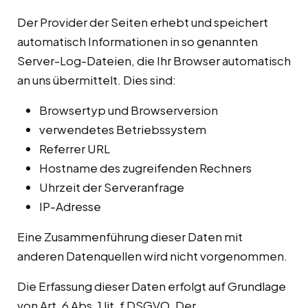
Der Provider der Seiten erhebt und speichert
automatisch Informationen in so genannten
Server-Log-Dateien, die Ihr Browser automatisch
an uns übermittelt. Dies sind:
Browsertyp und Browserversion
verwendetes Betriebssystem
Referrer URL
Hostname des zugreifenden Rechners
Uhrzeit der Serveranfrage
IP-Adresse
Eine Zusammenführung dieser Daten mit
anderen Datenquellen wird nicht vorgenommen.
Die Erfassung dieser Daten erfolgt auf Grundlage
von Art. 6 Abs. 1 lit. f DSGVO. Der