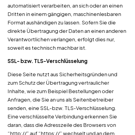
automatisiert verarbeiten, an sich oder an einen
Dritten in einem gängigen, maschinenlesbaren
Format aushändigen zu lassen. Sofern Sie die
direkte Übertragung der Daten an einen anderen
Verantwortlichen verlangen, erfolgt dies nur,
soweit es technisch machbar ist.
SSL- bzw. TLS-Verschlüsselung
Diese Seite nutzt aus Sicherheitsgründen und
zum Schutz der Übertragung vertraulicher
Inhalte, wie zum Beispiel Bestellungen oder
Anfragen, die Sie an uns als Seitenbetreiber
senden, eine SSL-bzw. TLS-Verschlüsselung.
Eine verschlüsselte Verbindung erkennen Sie
daran, dass die Adresszeile des Browsers von
“http://” auf “https://” wechselt und an dem