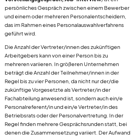
persönliches Gespräch zwischen einem Bewerber
und einem oder mehreren Personalentscheidern,
das im Rahmen eines Personalauswahlverfahrens
geführt wird.
Die Anzahl der Vertreter/innen des zukünftigen
Arbeitgebers kann von einer Person bis zu
mehreren variieren. In größeren Unternehmen
beträgt die Anzahl der Teilnehmer/innen in der
Regel bis zu vier Personen, da nicht nur der/die
zukünftige Vorgesetzte als Vertreter/in der
Fachabteilung anwesend ist, sondern auch ein/e
Personalreferent/in und ein/e Vertreter/in des
Betriebsrats oder der Personalvertretung. In der
Regel finden mehrere Gesprächsrunden statt, bei
denen die Zusammensetzung variiert. Der Aufwand