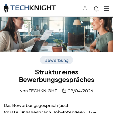
Bewerbung
Struktur eines
Bewerbungsgespräches
von
TECHKNIGHT
09/04/2026
Das Bewerbungsgespräch (auch
Vorstellungsgespräch, Job-Interview
) ist ein