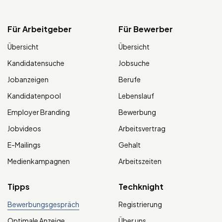
Für Arbeitgeber
Für Bewerber
Übersicht
Übersicht
Kandidatensuche
Jobsuche
Jobanzeigen
Berufe
Kandidatenpool
Lebenslauf
Employer Branding
Bewerbung
Jobvideos
Arbeitsvertrag
E-Mailings
Gehalt
Medienkampagnen
Arbeitszeiten
Tipps
Techknight
Bewerbungsgespräch
Registrierung
Optimale Anzeige
Über uns