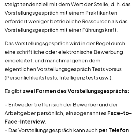
steigt tendenziell mit dem Wert der Stelle, d. h. das
Vorstellungsgespräch mit einem Praktikanten
erfordert weniger betriebliche Ressourcen als das
Vorstellungsgespräch mit einer Führungskraft.
Das Vorstellungsgespräch wird in der Regel durch
eine schriftliche oder elektronische Bewerbung
eingeleitet, und manchmal gehen dem
eigentlichen Vorstellungsgespräch Tests voraus
(Persönlichkeitstests, Intelligenztests usw.).
Es gibt
zwei Formen des Vorstellungsgesprächs:
– Entweder treffen sich der Bewerber und der
Arbeitgeber persönlich, ein sogenanntes
Face-to-
Face-Interview
.
– Das Vorstellungsgespräch kann auch
per Telefon