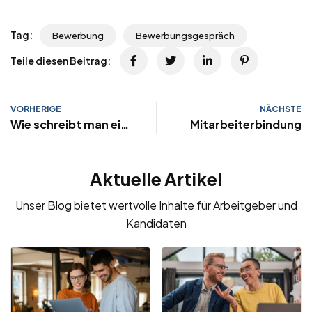
Tag:
Bewerbung
Bewerbungsgespräch
Teile diesen Beitrag:
VORHERIGE
NÄCHSTE
Wie schreibt man eine
Mitarbeiterbindung
gute Stellenanzeige?
Aktuelle Artikel
Unser Blog bietet wertvolle Inhalte für Arbeitgeber und
Kandidaten