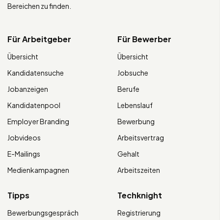
Bereichen zu finden.
Für Arbeitgeber
Für Bewerber
Übersicht
Übersicht
Kandidatensuche
Jobsuche
Jobanzeigen
Berufe
Kandidatenpool
Lebenslauf
Employer Branding
Bewerbung
Jobvideos
Arbeitsvertrag
E-Mailings
Gehalt
Medienkampagnen
Arbeitszeiten
Tipps
Techknight
Bewerbungsgespräch
Registrierung