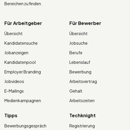
Bereichen zu finden.
Für Arbeitgeber
Für Bewerber
Übersicht
Übersicht
Kandidatensuche
Jobsuche
Jobanzeigen
Berufe
Kandidatenpool
Lebenslauf
Employer Branding
Bewerbung
Jobvideos
Arbeitsvertrag
E-Mailings
Gehalt
Medienkampagnen
Arbeitszeiten
Tipps
Techknight
Bewerbungsgespräch
Registrierung