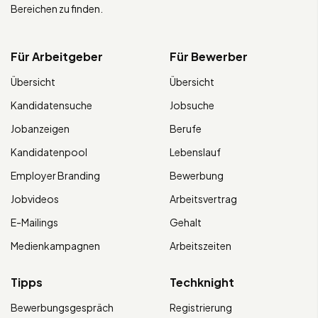
Bereichen zu finden.
Für Arbeitgeber
Für Bewerber
Übersicht
Übersicht
Kandidatensuche
Jobsuche
Jobanzeigen
Berufe
Kandidatenpool
Lebenslauf
Employer Branding
Bewerbung
Jobvideos
Arbeitsvertrag
E-Mailings
Gehalt
Medienkampagnen
Arbeitszeiten
Tipps
Techknight
Bewerbungsgespräch
Registrierung