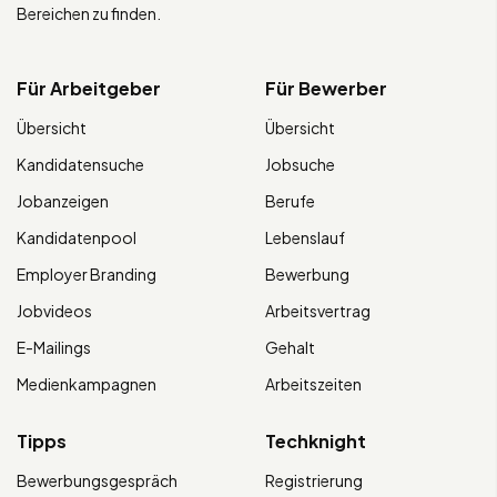
Bereichen zu finden.
Für Arbeitgeber
Für Bewerber
Übersicht
Übersicht
Kandidatensuche
Jobsuche
Jobanzeigen
Berufe
Kandidatenpool
Lebenslauf
Employer Branding
Bewerbung
Jobvideos
Arbeitsvertrag
E-Mailings
Gehalt
Medienkampagnen
Arbeitszeiten
Tipps
Techknight
Bewerbungsgespräch
Registrierung