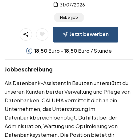
31/07/2026
Nebenjob
Jetzt bewerben
-
/ Stunde
18,50
Euro
18,50
Euro
Jobbeschreibung
Als Datenbank-Assistent in Bautzen unterstützt du
unseren Kunden bei der Verwaltung und Pflege von
Datenbanken. CALUMA vermittelt dich an ein
Unternehmen, das Unterstützung im
Datenbankbereich benötigt. Du hilfst bei der
Administration, Wartung und Optimierung von
Datenbanksystemen. Die Position bietet dir