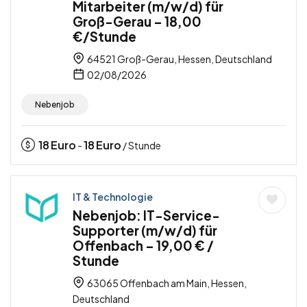
Mitarbeiter (m/w/d) für
Groß-Gerau – 18,00
€/Stunde
64521 Groß-Gerau, Hessen, Deutschland
02/08/2026
Nebenjob
18
Euro
18
Euro
-
/ Stunde
IT & Technologie
Nebenjob: IT-Service-
Supporter (m/w/d) für
Offenbach – 19,00 € /
Stunde
63065 Offenbach am Main, Hessen,
Deutschland