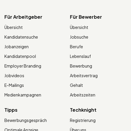
Für Arbeitgeber
Für Bewerber
Übersicht
Übersicht
Kandidatensuche
Jobsuche
Jobanzeigen
Berufe
Kandidatenpool
Lebenslauf
Employer Branding
Bewerbung
Jobvideos
Arbeitsvertrag
E-Mailings
Gehalt
Medienkampagnen
Arbeitszeiten
Tipps
Techknight
Bewerbungsgespräch
Registrierung
Optimale Anzeige
Über uns