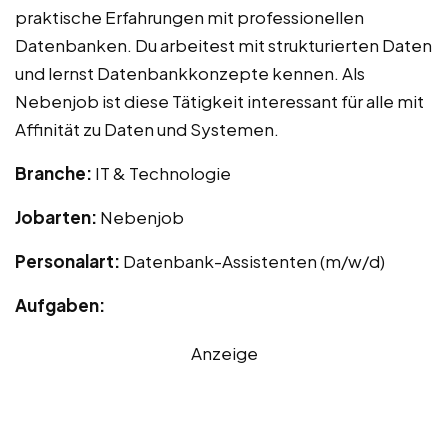
praktische Erfahrungen mit professionellen
Datenbanken. Du arbeitest mit strukturierten Daten
und lernst Datenbankkonzepte kennen. Als
Nebenjob ist diese Tätigkeit interessant für alle mit
Affinität zu Daten und Systemen.
Branche:
IT & Technologie
Jobarten:
Nebenjob
Personalart:
Datenbank-Assistenten (m/w/d)
Aufgaben:
Anzeige