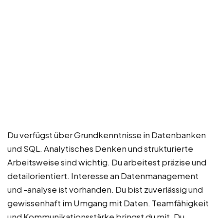
Du verfügst über Grundkenntnisse in Datenbanken
und SQL. Analytisches Denken und strukturierte
Arbeitsweise sind wichtig. Du arbeitest präzise und
detailorientiert. Interesse an Datenmanagement
und -analyse ist vorhanden. Du bist zuverlässig und
gewissenhaft im Umgang mit Daten. Teamfähigkeit
und Kommunikationsstärke bringst du mit. Du