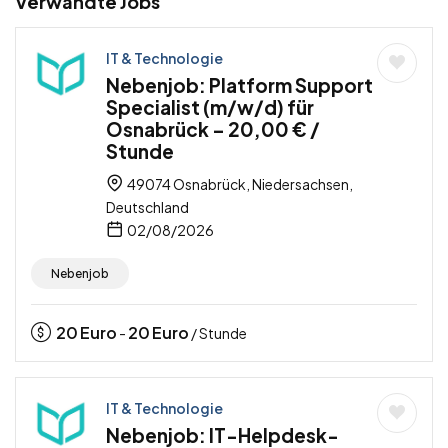
Verwandte Jobs
IT & Technologie
Nebenjob: Platform Support
Specialist (m/w/d) für
Osnabrück – 20,00 € /
Stunde
49074 Osnabrück, Niedersachsen,
Deutschland
02/08/2026
Nebenjob
20
Euro
20
Euro
-
/ Stunde
IT & Technologie
Nebenjob: IT-Helpdesk-