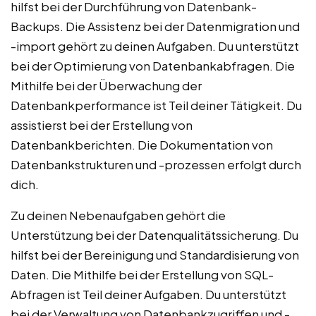
hilfst bei der Durchführung von Datenbank-
Backups. Die Assistenz bei der Datenmigration und
-import gehört zu deinen Aufgaben. Du unterstützt
bei der Optimierung von Datenbankabfragen. Die
Mithilfe bei der Überwachung der
Datenbankperformance ist Teil deiner Tätigkeit. Du
assistierst bei der Erstellung von
Datenbankberichten. Die Dokumentation von
Datenbankstrukturen und -prozessen erfolgt durch
dich.
Zu deinen Nebenaufgaben gehört die
Unterstützung bei der Datenqualitätssicherung. Du
hilfst bei der Bereinigung und Standardisierung von
Daten. Die Mithilfe bei der Erstellung von SQL-
Abfragen ist Teil deiner Aufgaben. Du unterstützt
bei der Verwaltung von Datenbankzugriffen und -