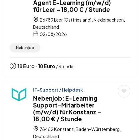
Agent E-Learning (m/w/d)
für Leer – 18,00 € / Stunde
26789 Leer (Ostfriesland), Niedersachsen,
Deutschland
02/08/2026
Nebenjob
18
Euro
18
Euro
-
/ Stunde
IT-Support / Helpdesk
Nebenjob: E-Learning
Support-Mitarbeiter
(m/w/d) für Konstanz –
18,00 € / Stunde
78462 Konstanz, Baden-Württemberg,
Deutschland