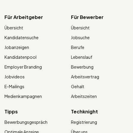
Für Arbeitgeber
Für Bewerber
Übersicht
Übersicht
Kandidatensuche
Jobsuche
Jobanzeigen
Berufe
Kandidatenpool
Lebenslauf
Employer Branding
Bewerbung
Jobvideos
Arbeitsvertrag
E-Mailings
Gehalt
Medienkampagnen
Arbeitszeiten
Tipps
Techknight
Bewerbungsgespräch
Registrierung
Optimale Anzeige
Über uns