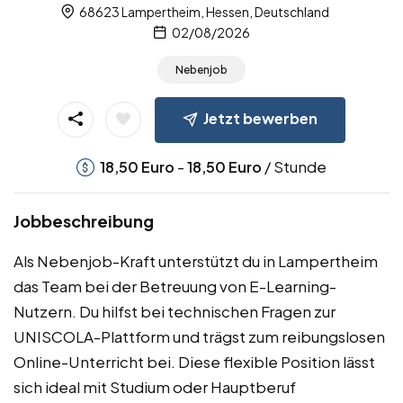
68623 Lampertheim, Hessen, Deutschland
02/08/2026
Nebenjob
Jetzt bewerben
-
/ Stunde
18,50
Euro
18,50
Euro
Jobbeschreibung
Als Nebenjob-Kraft unterstützt du in Lampertheim
das Team bei der Betreuung von E-Learning-
Nutzern. Du hilfst bei technischen Fragen zur
UNISCOLA-Plattform und trägst zum reibungslosen
Online-Unterricht bei. Diese flexible Position lässt
sich ideal mit Studium oder Hauptberuf