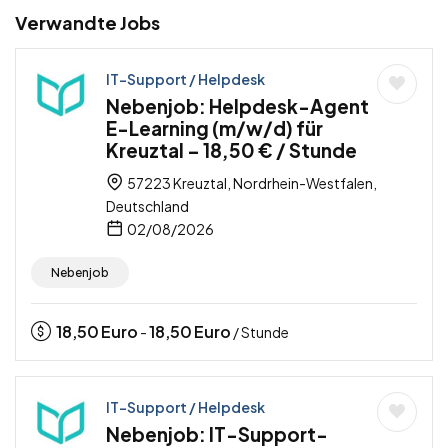
Verwandte Jobs
IT-Support / Helpdesk
Nebenjob: Helpdesk-Agent
E-Learning (m/w/d) für
Kreuztal – 18,50 € / Stunde
57223 Kreuztal, Nordrhein-Westfalen,
Deutschland
02/08/2026
Nebenjob
18,50
Euro
18,50
Euro
-
/ Stunde
IT-Support / Helpdesk
Nebenjob: IT-Support-