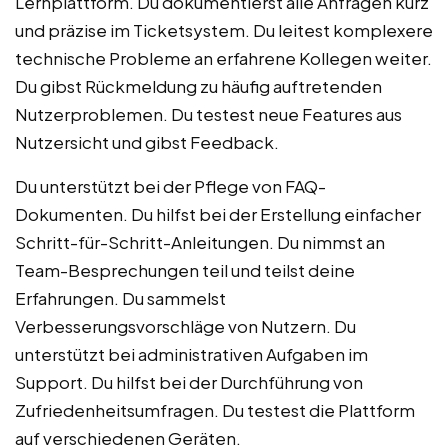
Lernplattform. Du dokumentierst alle Anfragen kurz
und präzise im Ticketsystem. Du leitest komplexere
technische Probleme an erfahrene Kollegen weiter.
Du gibst Rückmeldung zu häufig auftretenden
Nutzerproblemen. Du testest neue Features aus
Nutzersicht und gibst Feedback.
Du unterstützt bei der Pflege von FAQ-
Dokumenten. Du hilfst bei der Erstellung einfacher
Schritt-für-Schritt-Anleitungen. Du nimmst an
Team-Besprechungen teil und teilst deine
Erfahrungen. Du sammelst
Verbesserungsvorschläge von Nutzern. Du
unterstützt bei administrativen Aufgaben im
Support. Du hilfst bei der Durchführung von
Zufriedenheitsumfragen. Du testest die Plattform
auf verschiedenen Geräten.