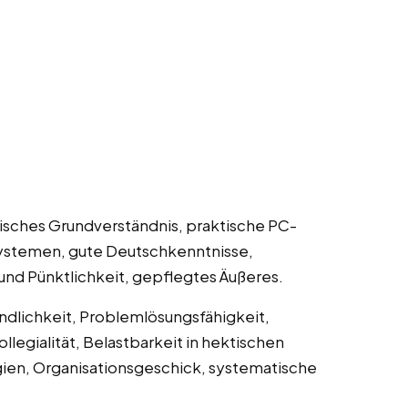
nisches Grundverständnis, praktische PC-
systemen, gute Deutschkenntnisse,
und Pünktlichkeit, gepflegtes Äußeres.
undlichkeit, Problemlösungsfähigkeit,
legialität, Belastbarkeit in hektischen
gien, Organisationsgeschick, systematische