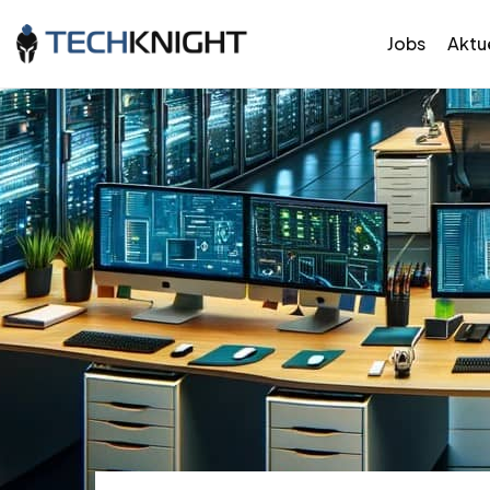
Jobs
Aktue