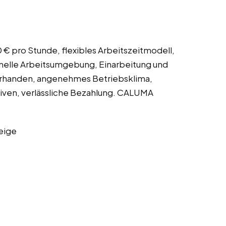
0 € pro Stunde, flexibles Arbeitszeitmodell,
nelle Arbeitsumgebung, Einarbeitung und
orhanden, angenehmes Betriebsklima,
iven, verlässliche Bezahlung. CALUMA
eige