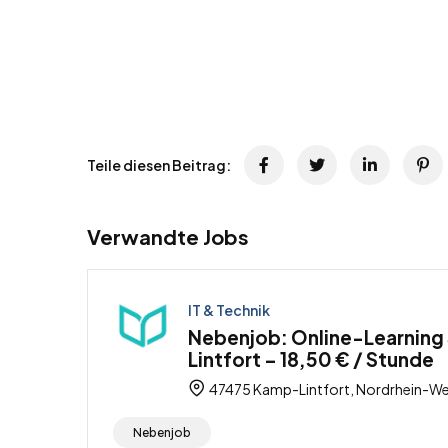
Teile diesen Beitrag:
Verwandte Jobs
IT & Technik
Nebenjob: Online-Learning
Lintfort – 18,50 € / Stunde
47475 Kamp-Lintfort, Nordrhein-We
Nebenjob