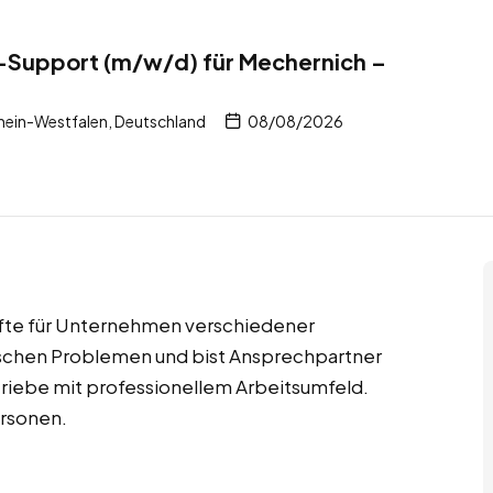
-Support (m/w/d) für Mechernich –
hein-Westfalen, Deutschland
08/08/2026
fte für Unternehmen verschiedener
ischen Problemen und bist Ansprechpartner
triebe mit professionellem Arbeitsumfeld.
ersonen.