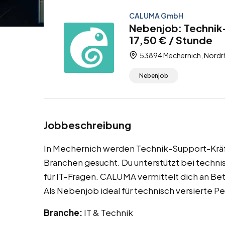
CALUMA GmbH
Nebenjob: Technik
17,50 € / Stunde
53894 Mechernich, Nordr
Nebenjob
Jobbeschreibung
In Mechernich werden Technik-Support-Krä
Branchen gesucht. Du unterstützt bei techn
für IT-Fragen. CALUMA vermittelt dich an Be
Als Nebenjob ideal für technisch versierte P
Branche:
IT & Technik