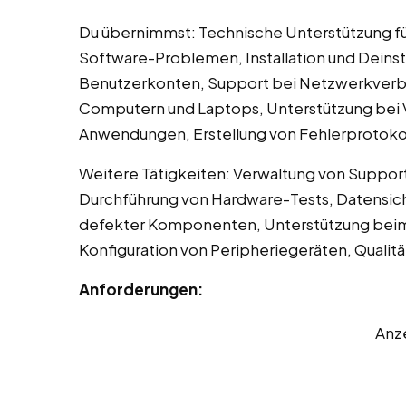
Du übernimmst: Technische Unterstützung 
Software-Problemen, Installation und Deinst
Benutzerkonten, Support bei Netzwerkverb
Computern und Laptops, Unterstützung bei 
Anwendungen, Erstellung von Fehlerprotoko
Weitere Tätigkeiten: Verwaltung von Suppor
Durchführung von Hardware-Tests, Datensich
defekter Komponenten, Unterstützung beim 
Konfiguration von Peripheriegeräten, Qualit
Anforderungen:
Anz