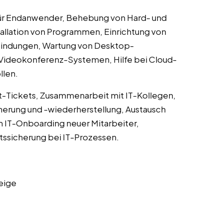
für Endanwender, Behebung von Hard- und
allation von Programmen, Einrichtung von
indungen, Wartung von Desktop-
Videokonferenz-Systemen, Hilfe bei Cloud-
llen.
t-Tickets, Zusammenarbeit mit IT-Kollegen,
erung und -wiederherstellung, Austausch
IT-Onboarding neuer Mitarbeiter,
ätssicherung bei IT-Prozessen.
eige