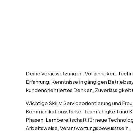
Deine Voraussetzungen: Volljährigkeit, tech
Erfahrung, Kenntnisse in gängigen Betriebs
kundenorientiertes Denken, Zuverlässigkeit 
Wichtige Skills: Serviceorientierung und Fre
Kommunikationsstärke, Teamfähigkeit und Kol
Phasen, Lernbereitschaft für neue Technolo
Arbeitsweise, Verantwortungsbewusstsein.