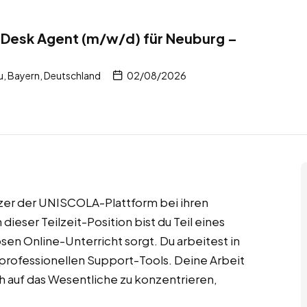
ce Desk Agent (m/w/d) für Neuburg –
, Bayern, Deutschland
02/08/2026
tzer der UNISCOLA-Plattform bei ihren
ieser Teilzeit-Position bist du Teil eines
sen Online-Unterricht sorgt. Du arbeitest in
ofessionellen Support-Tools. Deine Arbeit
 auf das Wesentliche zu konzentrieren,