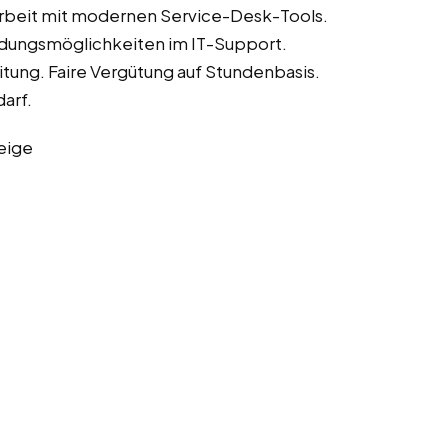
 Arbeit mit modernen Service-Desk-Tools.
ldungsmöglichkeiten im IT-Support.
tung. Faire Vergütung auf Stundenbasis.
arf.
eige