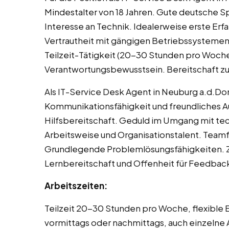
Mindestalter von 18 Jahren. Gute deutsche 
Interesse an Technik. Idealerweise erste Er
Vertrautheit mit gängigen Betriebssystemen u
Teilzeit-Tätigkeit (20-30 Stunden pro Woche
Verantwortungsbewusstsein. Bereitschaft zu
Als IT-Service Desk Agent in Neuburg a.d.Do
Kommunikationsfähigkeit und freundliches A
Hilfsbereitschaft. Geduld im Umgang mit tec
Arbeitsweise und Organisationstalent. Teamfä
Grundlegende Problemlösungsfähigkeiten. Zu
Lernbereitschaft und Offenheit für Feedbac
Arbeitszeiten:
Teilzeit 20-30 Stunden pro Woche, flexible 
vormittags oder nachmittags, auch einzeln