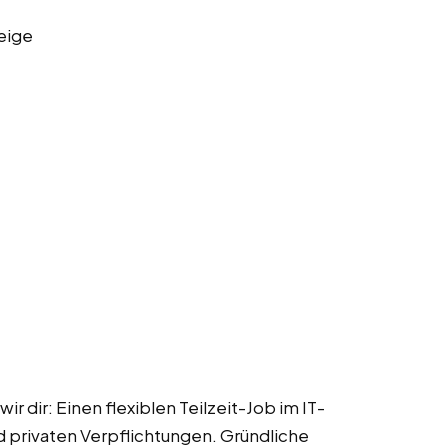
eige
r dir: Einen flexiblen Teilzeit-Job im IT-
d privaten Verpflichtungen. Gründliche