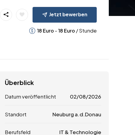
Jetzt bewerben
-
/ Stunde
18
Euro
18
Euro
Überblick
Datum veröffentlicht
02/08/2026
Standort
Neuburg a.d.Donau
Berufsfeld
IT & Technologie