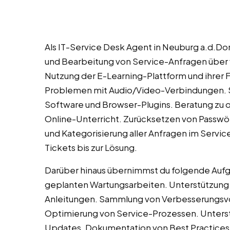
Als IT-Service Desk Agent in Neuburg a.d.
und Bearbeitung von Service-Anfragen über 
Nutzung der E-Learning-Plattform und ihrer F
Problemen mit Audio/Video-Verbindungen. S
Software und Browser-Plugins. Beratung zu 
Online-Unterricht. Zurücksetzen von Passwö
und Kategorisierung aller Anfragen im Serv
Tickets bis zur Lösung.
Darüber hinaus übernimmst du folgende Aufg
geplanten Wartungsarbeiten. Unterstützung b
Anleitungen. Sammlung von Verbesserungsvor
Optimierung von Service-Prozessen. Unterst
Updates. Dokumentation von Best Practice