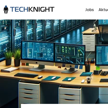
Jobs
Aktue