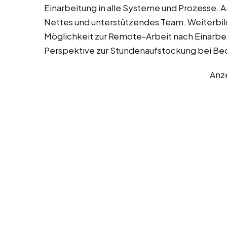
Einarbeitung in alle Systeme und Prozesse.
Nettes und unterstützendes Team. Weiterbi
Möglichkeit zur Remote-Arbeit nach Einarbei
Perspektive zur Stundenaufstockung bei Bed
Anz