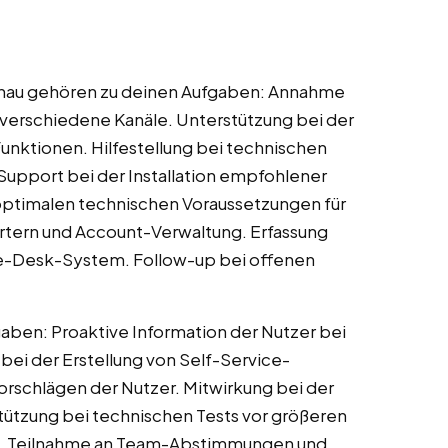
Donau gehören zu deinen Aufgaben: Annahme
verschiedene Kanäle. Unterstützung bei der
unktionen. Hilfestellung bei technischen
upport bei der Installation empfohlener
optimalen technischen Voraussetzungen für
rtern und Account-Verwaltung. Erfassung
ice-Desk-System. Follow-up bei offenen
aben: Proaktive Information der Nutzer bei
ei der Erstellung von Self-Service-
schlägen der Nutzer. Mitwirkung bei der
ützung bei technischen Tests vor größeren
s. Teilnahme an Team-Abstimmungen und