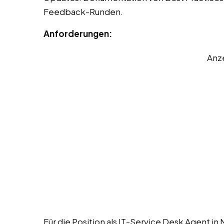
Feedback-Runden.
Anforderungen:
Anz
Für die Position als IT-Service Desk Agent i