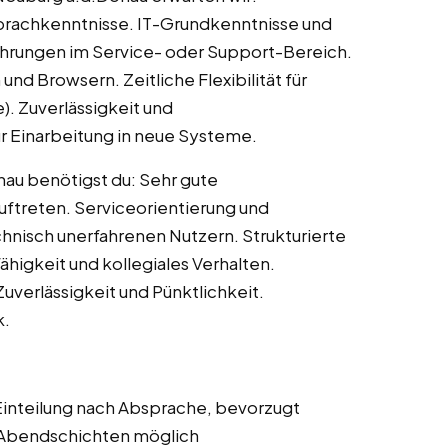
Sprachkenntnisse. IT-Grundkenntnisse und
fahrungen im Service- oder Support-Bereich.
nd Browsern. Zeitliche Flexibilität für
). Zuverlässigkeit und
r Einarbeitung in neue Systeme.
nau benötigst du: Sehr gute
uftreten. Serviceorientierung und
hnisch unerfahrenen Nutzern. Strukturierte
higkeit und kollegiales Verhalten.
verlässigkeit und Pünktlichkeit.
k.
Einteilung nach Absprache, bevorzugt
e Abendschichten möglich