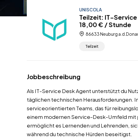
UNISCOLA
Teilzeit: IT-Servi
18,00 € / Stunde
86633 Neuburg a.d.Donau
Teilzeit
Jobbeschreibung
Als IT-Service Desk Agent unterstützt du Nu
täglichen technischen Herausforderungen. In d
serviceorientierten Teams, das für reibungslo
einem modernen Service-Desk-Umfeld mit pr
ermöglicht es Lernenden und Lehrenden, sich
während du technische Hürden beseitigst.