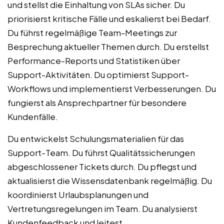
und stellst die Einhaltung von SLAs sicher. Du
priorisierst kritische Fälle und eskalierst bei Bedarf.
Du führst regelmäßige Team-Meetings zur
Besprechung aktueller Themen durch. Du erstellst
Performance-Reports und Statistiken über
Support-Aktivitäten. Du optimierst Support-
Workflows und implementierst Verbesserungen. Du
fungierst als Ansprechpartner für besondere
Kundenfälle.
Du entwickelst Schulungsmaterialien für das
Support-Team. Du führst Qualitätssicherungen
abgeschlossener Tickets durch. Du pflegst und
aktualisierst die Wissensdatenbank regelmäßig. Du
koordinierst Urlaubsplanungen und
Vertretungsregelungen im Team. Du analysierst
Kundenfeedback und leitest