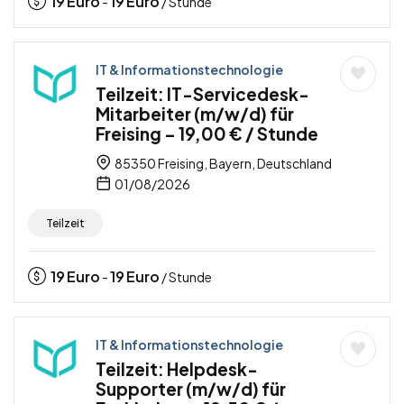
19
Euro
19
Euro
-
/ Stunde
IT & Informationstechnologie
Teilzeit: IT-Servicedesk-
Mitarbeiter (m/w/d) für
Freising – 19,00 € / Stunde
85350 Freising, Bayern, Deutschland
01/08/2026
Teilzeit
19
Euro
19
Euro
-
/ Stunde
IT & Informationstechnologie
Teilzeit: Helpdesk-
Supporter (m/w/d) für