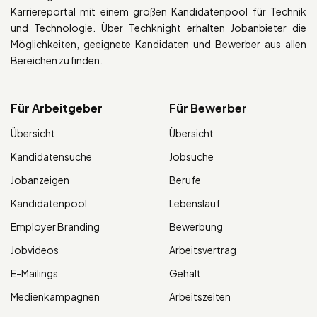
Karriereportal mit einem großen Kandidatenpool für Technik
und Technologie. Über Techknight erhalten Jobanbieter die
Möglichkeiten, geeignete Kandidaten und Bewerber aus allen
Bereichen zu finden.
Für Arbeitgeber
Für Bewerber
Übersicht
Übersicht
Kandidatensuche
Jobsuche
Jobanzeigen
Berufe
Kandidatenpool
Lebenslauf
Employer Branding
Bewerbung
Jobvideos
Arbeitsvertrag
E-Mailings
Gehalt
Medienkampagnen
Arbeitszeiten