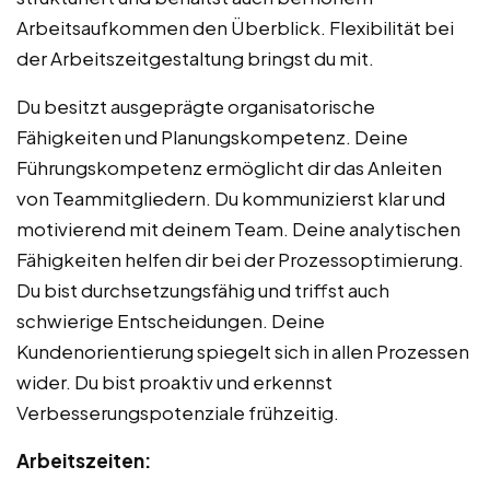
Arbeitsaufkommen den Überblick. Flexibilität bei
der Arbeitszeitgestaltung bringst du mit.
Du besitzt ausgeprägte organisatorische
Fähigkeiten und Planungskompetenz. Deine
Führungskompetenz ermöglicht dir das Anleiten
von Teammitgliedern. Du kommunizierst klar und
motivierend mit deinem Team. Deine analytischen
Fähigkeiten helfen dir bei der Prozessoptimierung.
Du bist durchsetzungsfähig und triffst auch
schwierige Entscheidungen. Deine
Kundenorientierung spiegelt sich in allen Prozessen
wider. Du bist proaktiv und erkennst
Verbesserungspotenziale frühzeitig.
Arbeitszeiten: