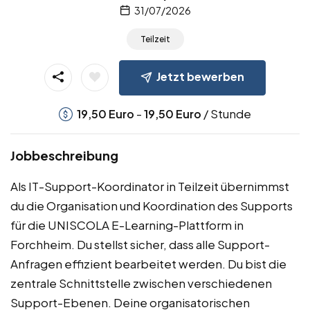
31/07/2026
Teilzeit
Jetzt bewerben
-
/ Stunde
19,50
Euro
19,50
Euro
Jobbeschreibung
Als IT-Support-Koordinator in Teilzeit übernimmst
du die Organisation und Koordination des Supports
für die UNISCOLA E-Learning-Plattform in
Forchheim. Du stellst sicher, dass alle Support-
Anfragen effizient bearbeitet werden. Du bist die
zentrale Schnittstelle zwischen verschiedenen
Support-Ebenen. Deine organisatorischen