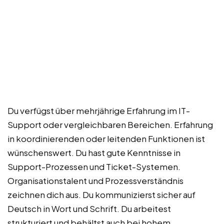
Du verfügst über mehrjährige Erfahrung im IT-
Support oder vergleichbaren Bereichen. Erfahrung
in koordinierenden oder leitenden Funktionen ist
wünschenswert. Du hast gute Kenntnisse in
Support-Prozessen und Ticket-Systemen.
Organisationstalent und Prozessverständnis
zeichnen dich aus. Du kommunizierst sicher auf
Deutsch in Wort und Schrift. Du arbeitest
strukturiert und behältst auch bei hohem