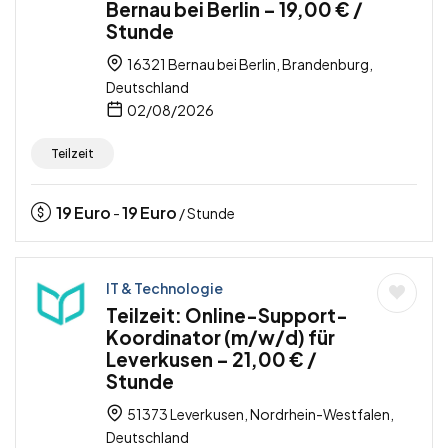
Bernau bei Berlin – 19,00 € /
Stunde
16321 Bernau bei Berlin, Brandenburg,
Deutschland
02/08/2026
Teilzeit
19
Euro
19
Euro
-
/ Stunde
IT & Technologie
Teilzeit: Online-Support-
Koordinator (m/w/d) für
Leverkusen – 21,00 € /
Stunde
51373 Leverkusen, Nordrhein-Westfalen,
Deutschland