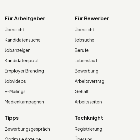
Für Arbeitgeber
Für Bewerber
Übersicht
Übersicht
Kandidatensuche
Jobsuche
Jobanzeigen
Berufe
Kandidatenpool
Lebenslauf
Employer Branding
Bewerbung
Jobvideos
Arbeitsvertrag
E-Mailings
Gehalt
Medienkampagnen
Arbeitszeiten
Tipps
Techknight
Bewerbungsgespräch
Registrierung
Optimale Anzeige
Über uns