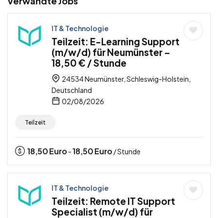
Verwandte Jobs
IT & Technologie
Teilzeit: E-Learning Support
(m/w/d) für Neumünster –
18,50 € / Stunde
24534 Neumünster, Schleswig-Holstein,
Deutschland
02/08/2026
Teilzeit
18,50
Euro
18,50
Euro
-
/ Stunde
IT & Technologie
Teilzeit: Remote IT Support
Specialist (m/w/d) für