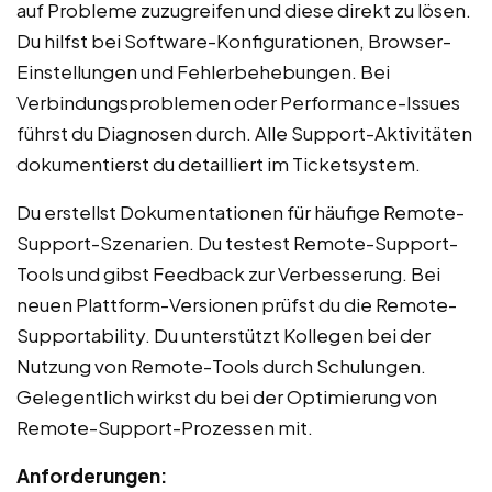
auf Probleme zuzugreifen und diese direkt zu lösen.
Du hilfst bei Software-Konfigurationen, Browser-
Einstellungen und Fehlerbehebungen. Bei
Verbindungsproblemen oder Performance-Issues
führst du Diagnosen durch. Alle Support-Aktivitäten
dokumentierst du detailliert im Ticketsystem.
Du erstellst Dokumentationen für häufige Remote-
Support-Szenarien. Du testest Remote-Support-
Tools und gibst Feedback zur Verbesserung. Bei
neuen Plattform-Versionen prüfst du die Remote-
Supportability. Du unterstützt Kollegen bei der
Nutzung von Remote-Tools durch Schulungen.
Gelegentlich wirkst du bei der Optimierung von
Remote-Support-Prozessen mit.
Anforderungen: