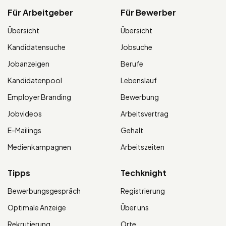
Für Arbeitgeber
Für Bewerber
Übersicht
Übersicht
Kandidatensuche
Jobsuche
Jobanzeigen
Berufe
Kandidatenpool
Lebenslauf
Employer Branding
Bewerbung
Jobvideos
Arbeitsvertrag
E-Mailings
Gehalt
Medienkampagnen
Arbeitszeiten
Tipps
Techknight
Bewerbungsgespräch
Registrierung
Optimale Anzeige
Über uns
Rekrutierung
Orte