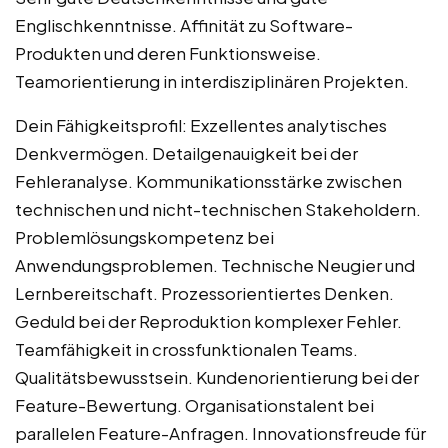
Englischkenntnisse. Affinität zu Software-
Produkten und deren Funktionsweise.
Teamorientierung in interdisziplinären Projekten.
Dein Fähigkeitsprofil: Exzellentes analytisches
Denkvermögen. Detailgenauigkeit bei der
Fehleranalyse. Kommunikationsstärke zwischen
technischen und nicht-technischen Stakeholdern.
Problemlösungskompetenz bei
Anwendungsproblemen. Technische Neugier und
Lernbereitschaft. Prozessorientiertes Denken.
Geduld bei der Reproduktion komplexer Fehler.
Teamfähigkeit in crossfunktionalen Teams.
Qualitätsbewusstsein. Kundenorientierung bei der
Feature-Bewertung. Organisationstalent bei
parallelen Feature-Anfragen. Innovationsfreude für