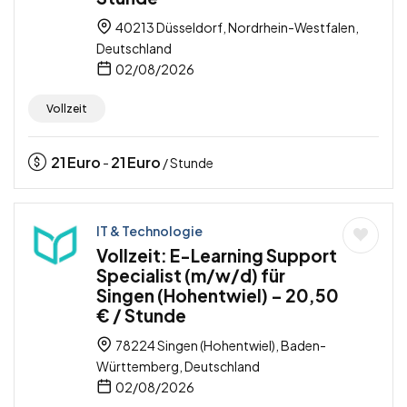
40213 Düsseldorf, Nordrhein-Westfalen,
Deutschland
02/08/2026
Vollzeit
21
Euro
21
Euro
-
/ Stunde
IT & Technologie
Vollzeit: E-Learning Support
Specialist (m/w/d) für
Singen (Hohentwiel) – 20,50
€ / Stunde
78224 Singen (Hohentwiel), Baden-
Württemberg, Deutschland
02/08/2026