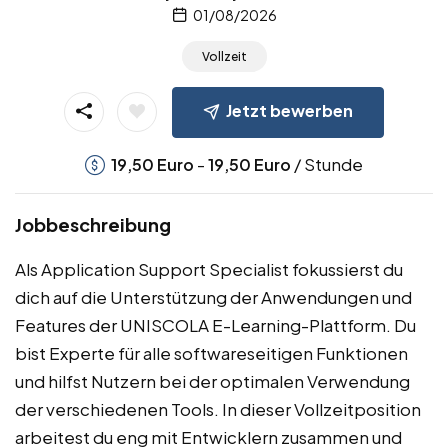
01/08/2026
Vollzeit
Jetzt bewerben
-
/ Stunde
19,50
Euro
19,50
Euro
Jobbeschreibung
Als Application Support Specialist fokussierst du
dich auf die Unterstützung der Anwendungen und
Features der UNISCOLA E-Learning-Plattform. Du
bist Experte für alle softwareseitigen Funktionen
und hilfst Nutzern bei der optimalen Verwendung
der verschiedenen Tools. In dieser Vollzeitposition
arbeitest du eng mit Entwicklern zusammen und