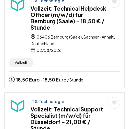
IT & Technologie
Vollzeit: Technical Helpdesk
Officer (m/w/d) für
Bernburg (Saale) – 18,50 € /
Stunde
06406 Bernburg (Saale), Sachsen-Anhalt,
Deutschland
02/08/2026
Vollzeit
18,50
Euro
18,50
Euro
-
/ Stunde
IT & Technologie
Vollzeit: Technical Support
Specialist (m/w/d) für
Düsseldorf – 21,00 € /
Stunde