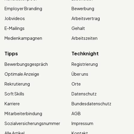
Employer Branding
Bewerbung
Jobvideos
Arbeitsvertrag
E-Mailings
Gehalt
Medienkampagnen
Arbeitszeiten
Tipps
Techknight
Bewerbungsgespräch
Registrierung
Optimale Anzeige
Über uns
Rekrutierung
Orte
Soft Skills
Datenschutz
Karriere
Bundesdatenschutz
Mitarbeiterbindung
AGB
Sozialversicherungsnummer
Impressum
Alle Artikel
Kontakt