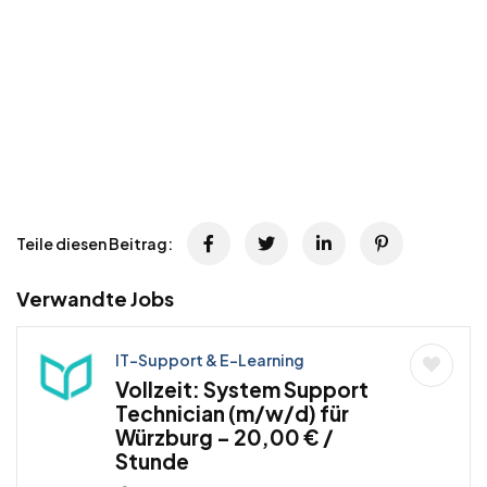
Teile diesen Beitrag:
Verwandte Jobs
IT-Support & E-Learning
Vollzeit: System Support
Technician (m/w/d) für
Würzburg – 20,00 € /
Stunde