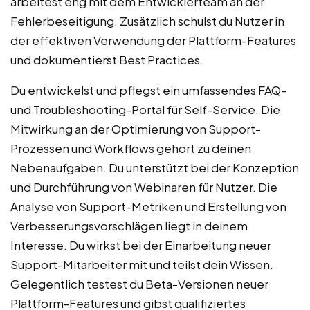
arbeitest eng mit dem Entwicklerteam an der
Fehlerbeseitigung. Zusätzlich schulst du Nutzer in
der effektiven Verwendung der Plattform-Features
und dokumentierst Best Practices.
Du entwickelst und pflegst ein umfassendes FAQ-
und Troubleshooting-Portal für Self-Service. Die
Mitwirkung an der Optimierung von Support-
Prozessen und Workflows gehört zu deinen
Nebenaufgaben. Du unterstützt bei der Konzeption
und Durchführung von Webinaren für Nutzer. Die
Analyse von Support-Metriken und Erstellung von
Verbesserungsvorschlägen liegt in deinem
Interesse. Du wirkst bei der Einarbeitung neuer
Support-Mitarbeiter mit und teilst dein Wissen.
Gelegentlich testest du Beta-Versionen neuer
Plattform-Features und gibst qualifiziertes