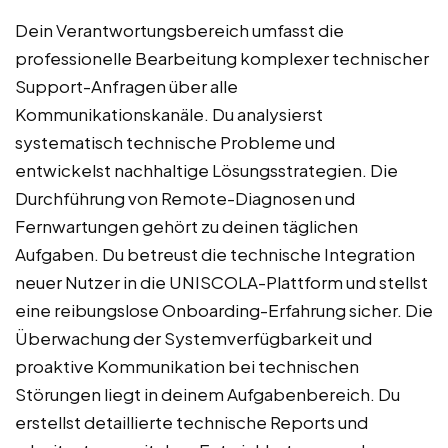
Dein Verantwortungsbereich umfasst die
professionelle Bearbeitung komplexer technischer
Support-Anfragen über alle
Kommunikationskanäle. Du analysierst
systematisch technische Probleme und
entwickelst nachhaltige Lösungsstrategien. Die
Durchführung von Remote-Diagnosen und
Fernwartungen gehört zu deinen täglichen
Aufgaben. Du betreust die technische Integration
neuer Nutzer in die UNISCOLA-Plattform und stellst
eine reibungslose Onboarding-Erfahrung sicher. Die
Überwachung der Systemverfügbarkeit und
proaktive Kommunikation bei technischen
Störungen liegt in deinem Aufgabenbereich. Du
erstellst detaillierte technische Reports und