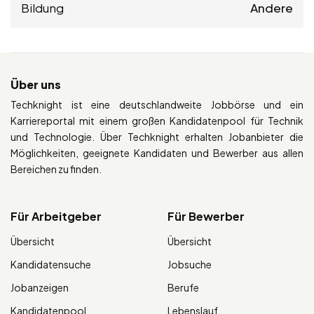
Bildung
Andere
Über uns
Techknight ist eine deutschlandweite Jobbörse und ein
Karriereportal mit einem großen Kandidatenpool für Technik
und Technologie. Über Techknight erhalten Jobanbieter die
Möglichkeiten, geeignete Kandidaten und Bewerber aus allen
Bereichen zu finden.
Für Arbeitgeber
Für Bewerber
Übersicht
Übersicht
Kandidatensuche
Jobsuche
Jobanzeigen
Berufe
Kandidatenpool
Lebenslauf