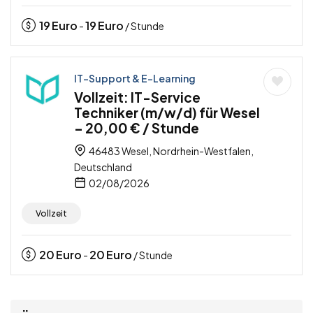
19
Euro
19
Euro
-
/ Stunde
IT-Support & E-Learning
Vollzeit: IT-Service
Techniker (m/w/d) für Wesel
– 20,00 € / Stunde
46483 Wesel, Nordrhein-Westfalen,
Deutschland
02/08/2026
Vollzeit
20
Euro
20
Euro
-
/ Stunde