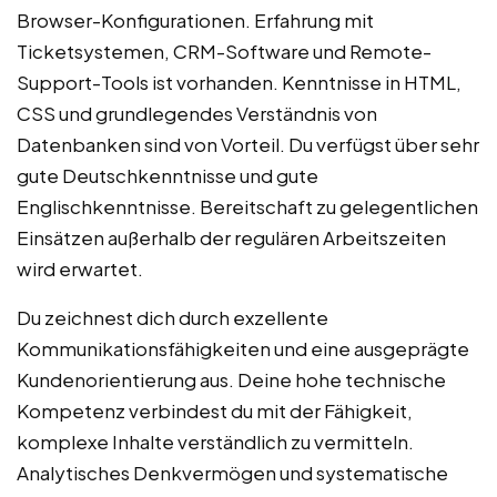
Browser-Konfigurationen. Erfahrung mit
Ticketsystemen, CRM-Software und Remote-
Support-Tools ist vorhanden. Kenntnisse in HTML,
CSS und grundlegendes Verständnis von
Datenbanken sind von Vorteil. Du verfügst über sehr
gute Deutschkenntnisse und gute
Englischkenntnisse. Bereitschaft zu gelegentlichen
Einsätzen außerhalb der regulären Arbeitszeiten
wird erwartet.
Du zeichnest dich durch exzellente
Kommunikationsfähigkeiten und eine ausgeprägte
Kundenorientierung aus. Deine hohe technische
Kompetenz verbindest du mit der Fähigkeit,
komplexe Inhalte verständlich zu vermitteln.
Analytisches Denkvermögen und systematische