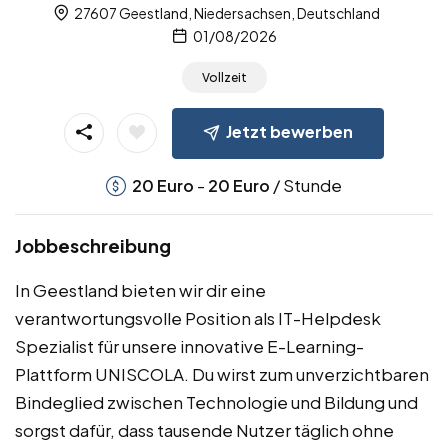
27607 Geestland, Niedersachsen, Deutschland
01/08/2026
Vollzeit
Jetzt bewerben
-
/ Stunde
20
Euro
20
Euro
Jobbeschreibung
In Geestland bieten wir dir eine
verantwortungsvolle Position als IT-Helpdesk
Spezialist für unsere innovative E-Learning-
Plattform UNISCOLA. Du wirst zum unverzichtbaren
Bindeglied zwischen Technologie und Bildung und
sorgst dafür, dass tausende Nutzer täglich ohne