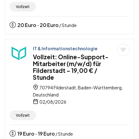
Vollzeit
20
Euro
20
Euro
-
/ Stunde
IT & Informationstechnologie
Vollzeit: Online-Support-
Mitarbeiter (m/w/d) für
Filderstadt – 19,00 € /
Stunde
70794 Filderstadt, Baden-Württemberg,
Deutschland
02/08/2026
Vollzeit
19
Euro
19
Euro
-
/ Stunde