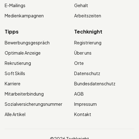
E-Mailings
Gehalt
Medienkampagnen
Arbeitszeiten
Tipps
Techknight
Bewerbungsgespräch
Registrierung
Optimale Anzeige
Über uns
Rekrutierung
Orte
Soft Skills
Datenschutz
Karriere
Bundesdatenschutz
Mitarbeiterbindung
AGB
Sozialversicherungsnummer
Impressum
Alle Artikel
Kontakt
©2026 Techknight