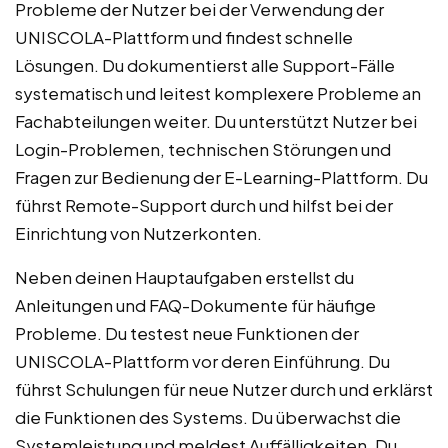
Probleme der Nutzer bei der Verwendung der
UNISCOLA-Plattform und findest schnelle
Lösungen. Du dokumentierst alle Support-Fälle
systematisch und leitest komplexere Probleme an
Fachabteilungen weiter. Du unterstützt Nutzer bei
Login-Problemen, technischen Störungen und
Fragen zur Bedienung der E-Learning-Plattform. Du
führst Remote-Support durch und hilfst bei der
Einrichtung von Nutzerkonten.
Neben deinen Hauptaufgaben erstellst du
Anleitungen und FAQ-Dokumente für häufige
Probleme. Du testest neue Funktionen der
UNISCOLA-Plattform vor deren Einführung. Du
führst Schulungen für neue Nutzer durch und erklärst
die Funktionen des Systems. Du überwachst die
Systemleistung und meldest Auffälligkeiten. Du