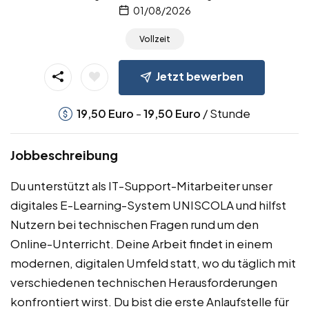
01/08/2026
Vollzeit
Jetzt bewerben
-
/ Stunde
19,50
Euro
19,50
Euro
Jobbeschreibung
Du unterstützt als IT-Support-Mitarbeiter unser
digitales E-Learning-System UNISCOLA und hilfst
Nutzern bei technischen Fragen rund um den
Online-Unterricht. Deine Arbeit findet in einem
modernen, digitalen Umfeld statt, wo du täglich mit
verschiedenen technischen Herausforderungen
konfrontiert wirst. Du bist die erste Anlaufstelle für