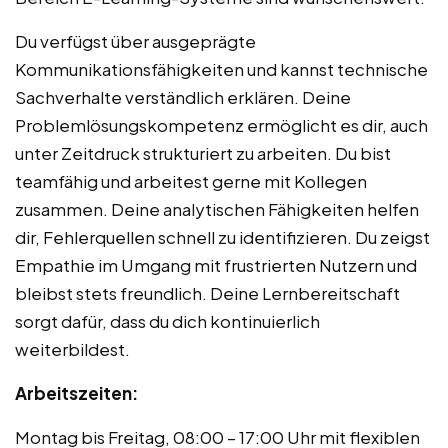
Du verfügst über ausgeprägte
Kommunikationsfähigkeiten und kannst technische
Sachverhalte verständlich erklären. Deine
Problemlösungskompetenz ermöglicht es dir, auch
unter Zeitdruck strukturiert zu arbeiten. Du bist
teamfähig und arbeitest gerne mit Kollegen
zusammen. Deine analytischen Fähigkeiten helfen
dir, Fehlerquellen schnell zu identifizieren. Du zeigst
Empathie im Umgang mit frustrierten Nutzern und
bleibst stets freundlich. Deine Lernbereitschaft
sorgt dafür, dass du dich kontinuierlich
weiterbildest.
Arbeitszeiten:
Montag bis Freitag, 08:00 – 17:00 Uhr mit flexiblen