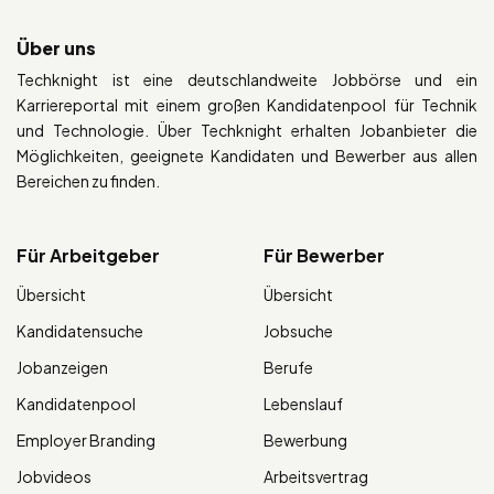
Über uns
Techknight ist eine deutschlandweite Jobbörse und ein
Karriereportal mit einem großen Kandidatenpool für Technik
und Technologie. Über Techknight erhalten Jobanbieter die
Möglichkeiten, geeignete Kandidaten und Bewerber aus allen
Bereichen zu finden.
Für Arbeitgeber
Für Bewerber
Übersicht
Übersicht
Kandidatensuche
Jobsuche
Jobanzeigen
Berufe
Kandidatenpool
Lebenslauf
Employer Branding
Bewerbung
Jobvideos
Arbeitsvertrag