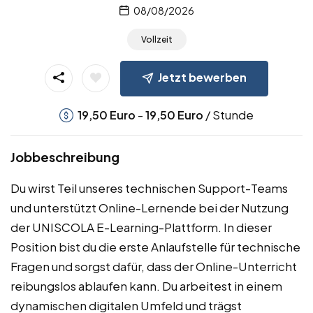
08/08/2026
Vollzeit
Jetzt bewerben
-
/ Stunde
19,50
Euro
19,50
Euro
Jobbeschreibung
Du wirst Teil unseres technischen Support-Teams
und unterstützt Online-Lernende bei der Nutzung
der UNISCOLA E-Learning-Plattform. In dieser
Position bist du die erste Anlaufstelle für technische
Fragen und sorgst dafür, dass der Online-Unterricht
reibungslos ablaufen kann. Du arbeitest in einem
dynamischen digitalen Umfeld und trägst