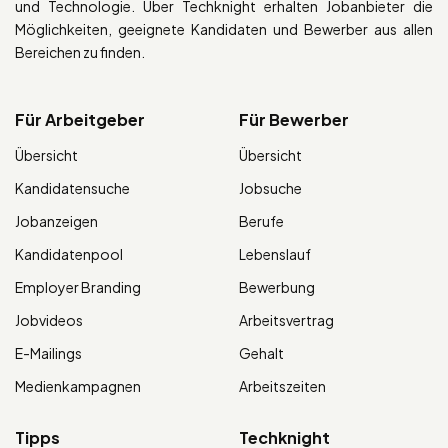
und Technologie. Über Techknight erhalten Jobanbieter die
Möglichkeiten, geeignete Kandidaten und Bewerber aus allen
Bereichen zu finden.
Für Arbeitgeber
Für Bewerber
Übersicht
Übersicht
Kandidatensuche
Jobsuche
Jobanzeigen
Berufe
Kandidatenpool
Lebenslauf
Employer Branding
Bewerbung
Jobvideos
Arbeitsvertrag
E-Mailings
Gehalt
Medienkampagnen
Arbeitszeiten
Tipps
Techknight