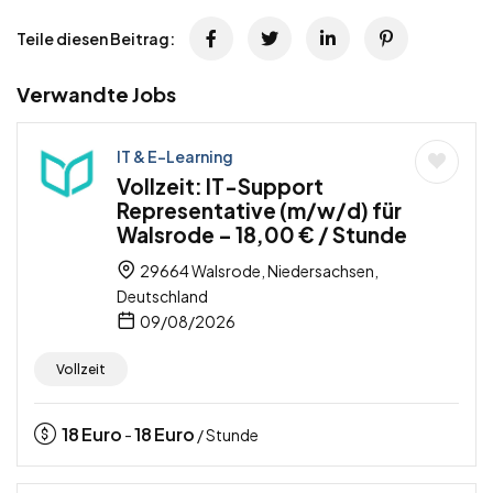
Teile diesen Beitrag:
Verwandte Jobs
IT & E-Learning
Vollzeit: IT-Support
Representative (m/w/d) für
Walsrode – 18,00 € / Stunde
29664 Walsrode, Niedersachsen,
Deutschland
09/08/2026
Vollzeit
18
Euro
18
Euro
-
/ Stunde