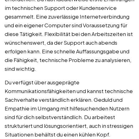
im technischen Support oder Kundenservice
gesammelt. Eine zuverlässige Internetverbindung
und ein eigener Computer sind Voraussetzung für
diese Tätigkeit. Flexibilität bei den Arbeitszeiten ist
wünschenswert, da der Support auch abends
erfolgen kann. Eine schnelle Auffassungsgabe und
die Fähigkeit, technische Probleme zu analysieren,
sind wichtig.
Du verfügst über ausgeprägte
Kommunikationsfähigkeiten und kannst technische
Sachverhalte verständlich erklären. Geduld und
Empathie im Umgang mit hilfesuchenden Nutzern
sind für dich selbstverständlich. Du arbeitest
strukturiert und lösungsorientiert, auch in stressigen
Situationen behältst du einen kühlen Kopf.