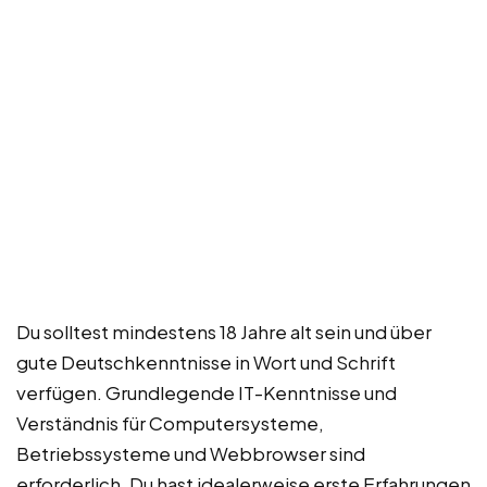
Du solltest mindestens 18 Jahre alt sein und über
gute Deutschkenntnisse in Wort und Schrift
verfügen. Grundlegende IT-Kenntnisse und
Verständnis für Computersysteme,
Betriebssysteme und Webbrowser sind
erforderlich. Du hast idealerweise erste Erfahrungen