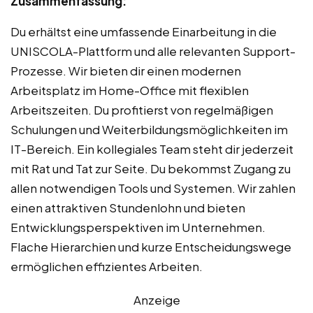
Zusammenfassung:
Du erhältst eine umfassende Einarbeitung in die
UNISCOLA-Plattform und alle relevanten Support-
Prozesse. Wir bieten dir einen modernen
Arbeitsplatz im Home-Office mit flexiblen
Arbeitszeiten. Du profitierst von regelmäßigen
Schulungen und Weiterbildungsmöglichkeiten im
IT-Bereich. Ein kollegiales Team steht dir jederzeit
mit Rat und Tat zur Seite. Du bekommst Zugang zu
allen notwendigen Tools und Systemen. Wir zahlen
einen attraktiven Stundenlohn und bieten
Entwicklungsperspektiven im Unternehmen.
Flache Hierarchien und kurze Entscheidungswege
ermöglichen effizientes Arbeiten.
Anzeige