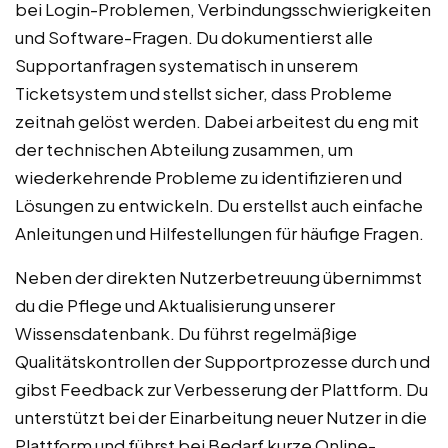
bei Login-Problemen, Verbindungsschwierigkeiten
und Software-Fragen. Du dokumentierst alle
Supportanfragen systematisch in unserem
Ticketsystem und stellst sicher, dass Probleme
zeitnah gelöst werden. Dabei arbeitest du eng mit
der technischen Abteilung zusammen, um
wiederkehrende Probleme zu identifizieren und
Lösungen zu entwickeln. Du erstellst auch einfache
Anleitungen und Hilfestellungen für häufige Fragen.
Neben der direkten Nutzerbetreuung übernimmst
du die Pflege und Aktualisierung unserer
Wissensdatenbank. Du führst regelmäßige
Qualitätskontrollen der Supportprozesse durch und
gibst Feedback zur Verbesserung der Plattform. Du
unterstützt bei der Einarbeitung neuer Nutzer in die
Plattform und führst bei Bedarf kurze Online-