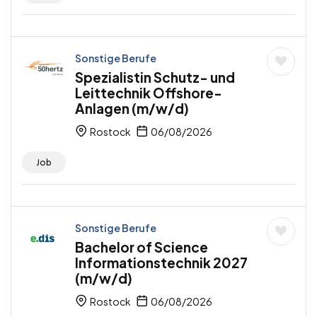
Sonstige Berufe
Spezialistin Schutz- und
Leittechnik Offshore-
Anlagen (m/w/d)
Rostock
06/08/2026
Job
Sonstige Berufe
Bachelor of Science
Informationstechnik 2027
(m/w/d)
Rostock
06/08/2026