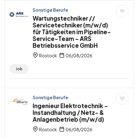
Sonstige Berufe
Wartungstechniker //
Servicetechniker (m/w/d)
für Tätigkeiten im Pipeline-
Service-Team – ARS
Betriebsservice GmbH
Rostock
06/08/2026
Job
Sonstige Berufe
Ingenieur Elektrotechnik –
Instandhaltung / Netz- &
Anlagenbetrieb (m/w/d)
Rostock
06/08/2026