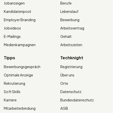
Jobanzeigen
Berufe
Kandidatenpool
Lebenslauf
Employer Branding
Bewerbung
Jobvideos
Arbeitsvertrag
E-Mailings
Gehalt
Medienkampagnen
Arbeitszeiten
Tipps
Techknight
Bewerbungsgespräch
Registrierung
Optimale Anzeige
Über uns
Rekrutierung
Orte
Soft Skills
Datenschutz
Karriere
Bundesdatenschutz
Mitarbeiterbindung
AGB