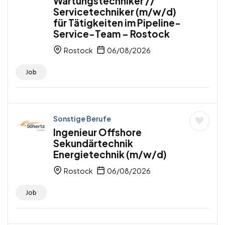
Wartungstechniker //
Servicetechniker (m/w/d)
für Tätigkeiten im Pipeline-
Service-Team – Rostock
Rostock
06/08/2026
Job
Sonstige Berufe
Ingenieur Offshore
Sekundärtechnik
Energietechnik (m/w/d)
Rostock
06/08/2026
Job