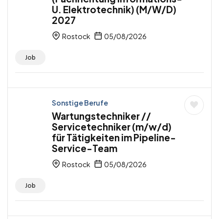
U. Elektrotechnik) (M/W/D)
2027
Rostock
05/08/2026
Job
Sonstige Berufe
Wartungstechniker //
Servicetechniker (m/w/d)
für Tätigkeiten im Pipeline-
Service-Team
Rostock
05/08/2026
Job