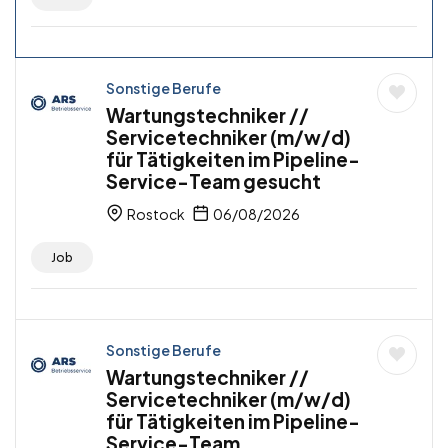
Sonstige Berufe
Wartungstechniker //
Servicetechniker (m/w/d)
für Tätigkeiten im Pipeline-
Service-Team gesucht
Rostock
06/08/2026
Job
Sonstige Berufe
Wartungstechniker //
Servicetechniker (m/w/d)
für Tätigkeiten im Pipeline-
Service-Team