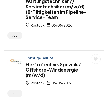
Wartungstechniker //
Servicetechniker (m/w/d)
für Tätigkeiten im Pipeline-
Service-Team
Rostock
06/08/2026
Job
Sonstige Berufe
Elektrotechnik Spezialist
Offshore-Windenergie
(m/w/d)
Rostock
06/08/2026
Job