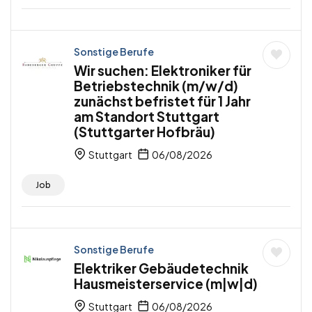
Sonstige Berufe
Wir suchen: Elektroniker für
Betriebstechnik (m/w/d)
zunächst befristet für 1 Jahr
am Standort Stuttgart
(Stuttgarter Hofbräu)
Stuttgart
06/08/2026
Job
Sonstige Berufe
Elektriker Gebäudetechnik
Hausmeisterservice (m|w|d)
Stuttgart
06/08/2026