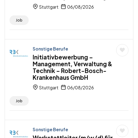
Stuttgart
06/08/2026
Job
Sonstige Berufe
Initiativbewerbung –
Management, Verwaltung &
Technik – Robert-Bosch-
Krankenhaus GmbH
Stuttgart
06/08/2026
Job
Sonstige Berufe
Werkstattleiter (m/w/d) für