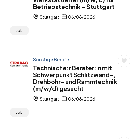
Betriebstechnik – Stuttgart
Stuttgart
06/08/2026
Job
Sonstige Berufe
Technische:r Berater:in mit
Schwerpunkt Schlitzwand-,
Drehbohr- und Rammtechnik
(m/w/d) gesucht
Stuttgart
06/08/2026
Job