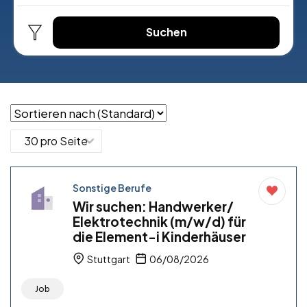
Suchen
Sonstige Berufe
Wir suchen: Handwerker/
Elektrotechnik (m/w/d) für
die Element-i Kinderhäuser
Stuttgart
06/08/2026
Job