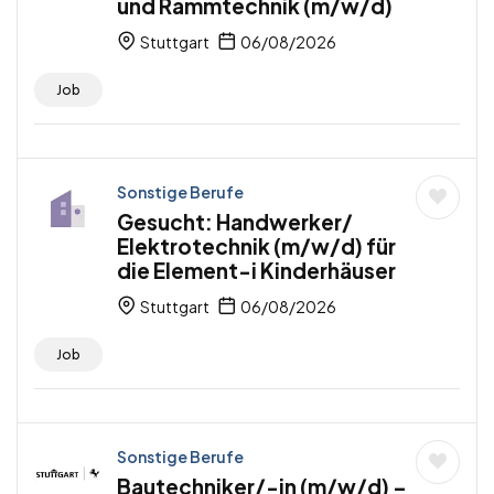
und Rammtechnik (m/w/d)
Stuttgart
06/08/2026
Job
Sonstige Berufe
Gesucht: Handwerker/
Elektrotechnik (m/w/d) für
die Element-i Kinderhäuser
Stuttgart
06/08/2026
Job
Sonstige Berufe
Bautechniker/-in (m/w/d) –