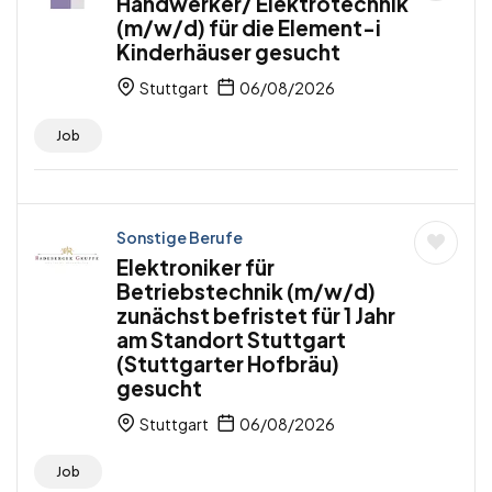
Handwerker/ Elektrotechnik
(m/w/d) für die Element-i
Kinderhäuser gesucht
Stuttgart
06/08/2026
Job
Sonstige Berufe
Elektroniker für
Betriebstechnik (m/w/d)
zunächst befristet für 1 Jahr
am Standort Stuttgart
(Stuttgarter Hofbräu)
gesucht
Stuttgart
06/08/2026
Job