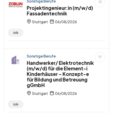
Sonstige Berufe
Projektingenieur:in (m/w/d)
Fassadentechnik
Stuttgart
06/08/2026
Job
Sonstige Berufe
Handwerker/ Elektrotechnik
(m/w/d) für die Element-i
Kinderhäuser – Konzept-e
für Bildung und Betreuung
gGmbH
Stuttgart
06/08/2026
Job