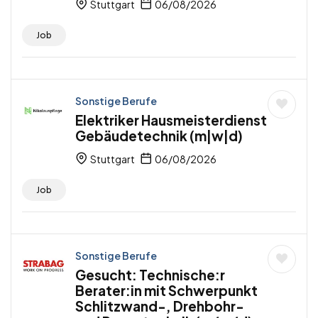
Stuttgart
06/08/2026
Job
Sonstige Berufe
Elektriker Hausmeisterdienst
Gebäudetechnik (m|w|d)
Stuttgart
06/08/2026
Job
Sonstige Berufe
Gesucht: Technische:r
Berater:in mit Schwerpunkt
Schlitzwand-, Drehbohr-