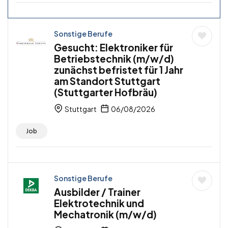
Sonstige Berufe
Gesucht: Elektroniker für
Betriebstechnik (m/w/d)
zunächst befristet für 1 Jahr
am Standort Stuttgart
(Stuttgarter Hofbräu)
Stuttgart
06/08/2026
Job
Sonstige Berufe
Ausbilder / Trainer
Elektrotechnik und
Mechatronik (m/w/d)