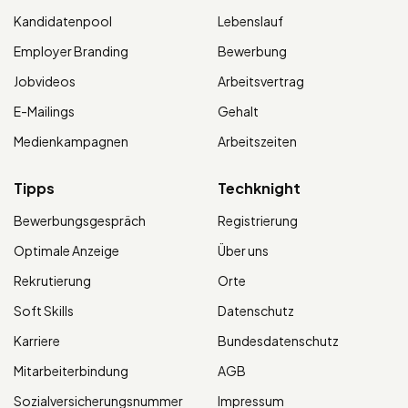
Kandidatenpool
Lebenslauf
Employer Branding
Bewerbung
Jobvideos
Arbeitsvertrag
E-Mailings
Gehalt
Medienkampagnen
Arbeitszeiten
Tipps
Techknight
Bewerbungsgespräch
Registrierung
Optimale Anzeige
Über uns
Rekrutierung
Orte
Soft Skills
Datenschutz
Karriere
Bundesdatenschutz
Mitarbeiterbindung
AGB
Sozialversicherungsnummer
Impressum