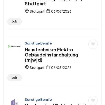
Stuttgart
Stuttgart
06/08/2026
Job
Sonstige Berufe
Haustechniker Elektro
Gebäudeinstandhaltung
(m|w|d)
Stuttgart
06/08/2026
Job
Sonstige Berufe