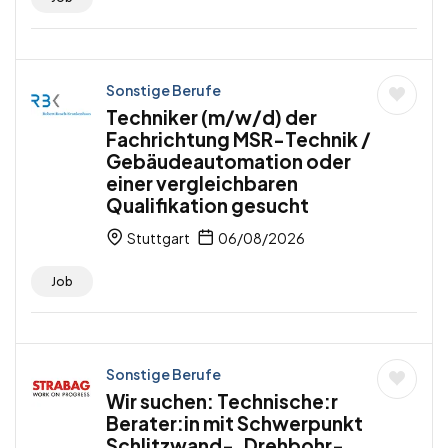
Sonstige Berufe
Techniker (m/w/d) der
Fachrichtung MSR-Technik /
Gebäudeautomation oder
einer vergleichbaren
Qualifikation gesucht
Stuttgart
06/08/2026
Job
Sonstige Berufe
Wir suchen: Technische:r
Berater:in mit Schwerpunkt
Schlitzwand-, Drehbohr-