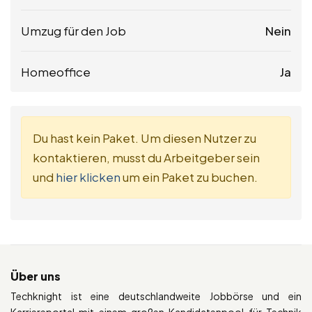
Umzug für den Job
Nein
Homeoffice
Ja
Du hast kein Paket. Um diesen Nutzer zu
kontaktieren, musst du Arbeitgeber sein
und
hier klicken
um ein Paket zu buchen.
Über uns
Techknight ist eine deutschlandweite Jobbörse und ein
Karriereportal mit einem großen Kandidatenpool für Technik