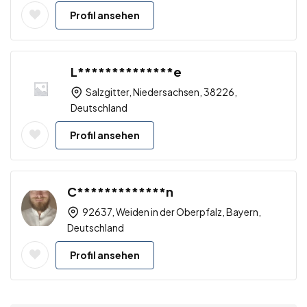
Profil ansehen
L**************e
Salzgitter, Niedersachsen, 38226,
Deutschland
Profil ansehen
C*************n
92637, Weiden in der Oberpfalz, Bayern,
Deutschland
Profil ansehen