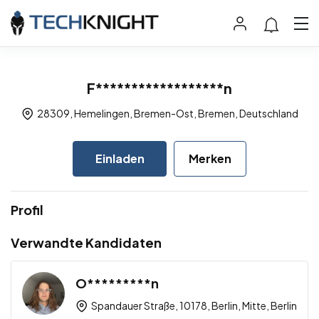
F******************n
28309, Hemelingen, Bremen-Ost, Bremen, Deutschland
Einladen
Merken
Profil
Verwandte Kandidaten
O*********n
Spandauer Straße, 10178, Berlin, Mitte, Berlin