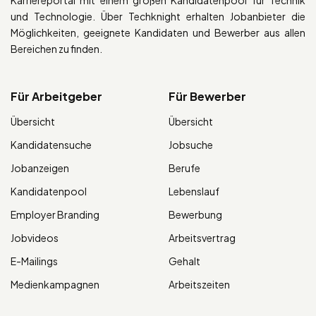
und Technologie. Über Techknight erhalten Jobanbieter die
Möglichkeiten, geeignete Kandidaten und Bewerber aus allen
Bereichen zu finden.
Für Arbeitgeber
Für Bewerber
Übersicht
Übersicht
Kandidatensuche
Jobsuche
Jobanzeigen
Berufe
Kandidatenpool
Lebenslauf
Employer Branding
Bewerbung
Jobvideos
Arbeitsvertrag
E-Mailings
Gehalt
Medienkampagnen
Arbeitszeiten