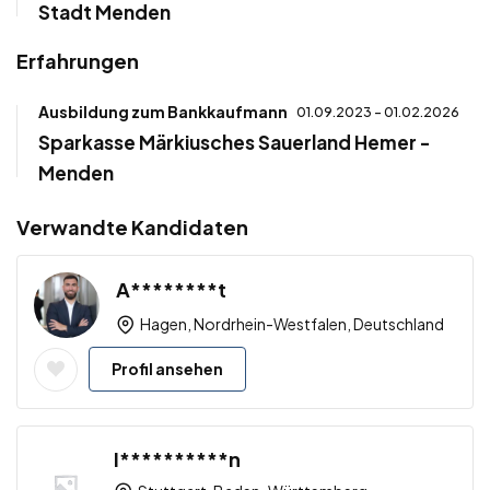
Stadt Menden
Erfahrungen
Ausbildung zum Bankkaufmann
01.09.2023 - 01.02.2026
Sparkasse Märkiusches Sauerland Hemer -
Menden
Verwandte Kandidaten
A********t
Hagen, Nordrhein-Westfalen, Deutschland
Profil ansehen
I**********n