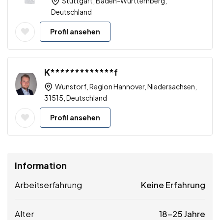
Stuttgart, Baden-Württemberg,
Deutschland
Profil ansehen
K*************f
Wunstorf, Region Hannover, Niedersachsen,
31515, Deutschland
Profil ansehen
Information
Arbeitserfahrung
Keine Erfahrung
Alter
18-25 Jahre