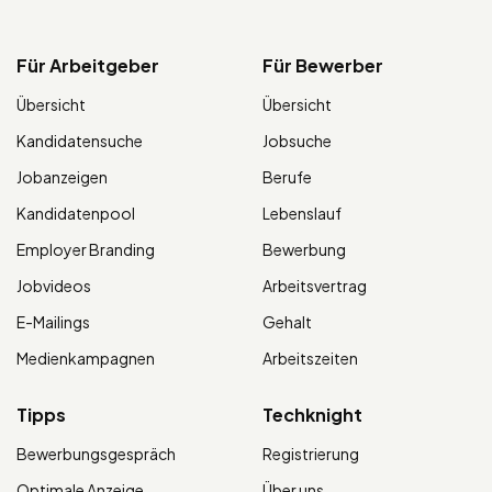
Für Arbeitgeber
Für Bewerber
Übersicht
Übersicht
Kandidatensuche
Jobsuche
Jobanzeigen
Berufe
Kandidatenpool
Lebenslauf
Employer Branding
Bewerbung
Jobvideos
Arbeitsvertrag
E-Mailings
Gehalt
Medienkampagnen
Arbeitszeiten
Tipps
Techknight
Bewerbungsgespräch
Registrierung
Optimale Anzeige
Über uns