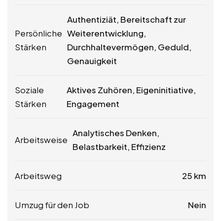
Authentiziät, Bereitschaft zur
Persönliche
Weiterentwicklung,
Stärken
Durchhaltevermögen, Geduld,
Genauigkeit
Soziale
Aktives Zuhören, Eigeninitiative,
Stärken
Engagement
Analytisches Denken,
Arbeitsweise
Belastbarkeit, Effizienz
Arbeitsweg
25 km
Umzug für den Job
Nein