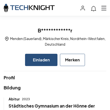
B************r
Menden (Sauerland), Märkischer Kreis, Nordrhein-Westfalen,
Deutschland
Einladen
Merken
Profil
Bildung
Abitur
2023
Städtisches Gymnasium an der Hönne der