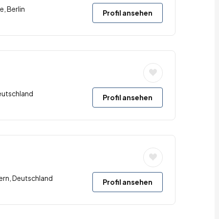
e, Berlin
Profil ansehen
eutschland
Profil ansehen
ern, Deutschland
Profil ansehen