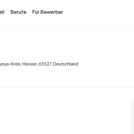
ll
Berufe
Für Bewerber
nus-Kreis, Hessen, 65527, Deutschland