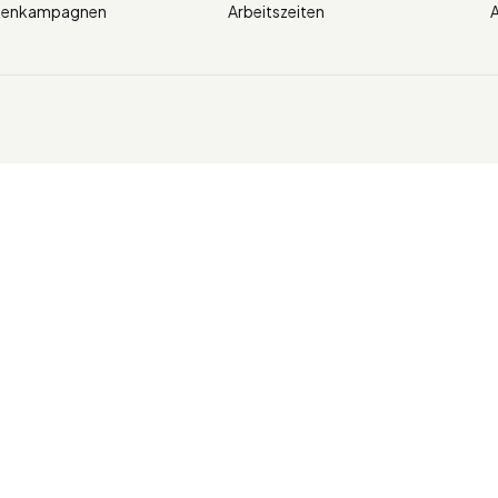
ienkampagnen
Arbeitszeiten
A