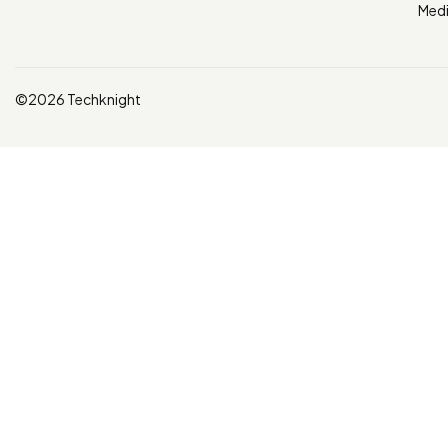
Med
©2026 Techknight