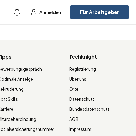
Für Arbeitgeber
Anmelden
Tipps
Techknight
Bewerbungsgespräch
Registrierung
ptimale Anzeige
Über uns
ekrutierung
Orte
oft Skills
Datenschutz
arriere
Bundesdatenschutz
itarbeiterbindung
AGB
Sozialversicherungsnummer
Impressum