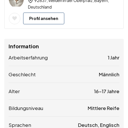
92637, Weiden in der Oberpfalz, Bayern,
Deutschland
Profil ansehen
Information
Arbeitserfahrung
1 Jahr
Geschlecht
Männlich
Alter
16-17 Jahre
Bildungsniveau
Mittlere Reife
Sprachen
Deutsch, Englisch