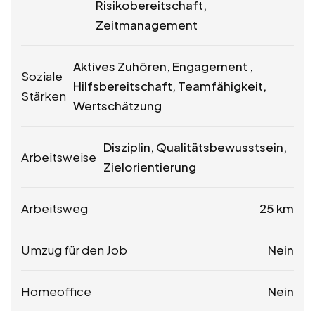
Risikobereitschaft,
Zeitmanagement
Aktives Zuhören, Engagement ,
Soziale
Hilfsbereitschaft, Teamfähigkeit,
Stärken
Wertschätzung
Disziplin, Qualitätsbewusstsein,
Arbeitsweise
Zielorientierung
Arbeitsweg
25 km
Umzug für den Job
Nein
Homeoffice
Nein