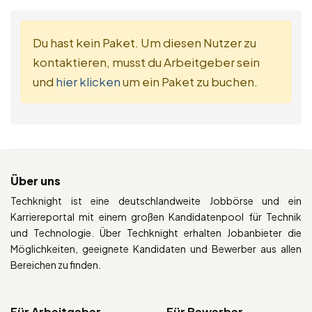
Du hast kein Paket. Um diesen Nutzer zu
kontaktieren, musst du Arbeitgeber sein
und
hier klicken
um ein Paket zu buchen.
Über uns
Techknight ist eine deutschlandweite Jobbörse und ein
Karriereportal mit einem großen Kandidatenpool für Technik
und Technologie. Über Techknight erhalten Jobanbieter die
Möglichkeiten, geeignete Kandidaten und Bewerber aus allen
Bereichen zu finden.
Für Arbeitgeber
Für Bewerber