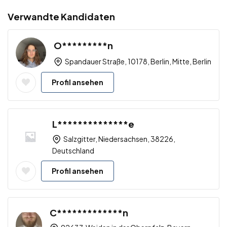
Verwandte Kandidaten
O*********n
Spandauer Straße, 10178, Berlin, Mitte, Berlin
Profil ansehen
L**************e
Salzgitter, Niedersachsen, 38226,
Deutschland
Profil ansehen
C*************n