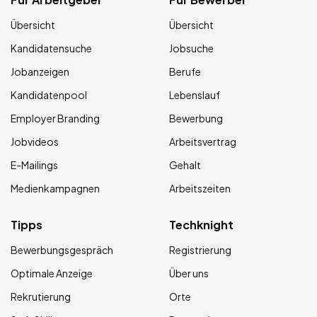
Übersicht
Übersicht
Kandidatensuche
Jobsuche
Jobanzeigen
Berufe
Kandidatenpool
Lebenslauf
Employer Branding
Bewerbung
Jobvideos
Arbeitsvertrag
E-Mailings
Gehalt
Medienkampagnen
Arbeitszeiten
Tipps
Techknight
Bewerbungsgespräch
Registrierung
Optimale Anzeige
Über uns
Rekrutierung
Orte