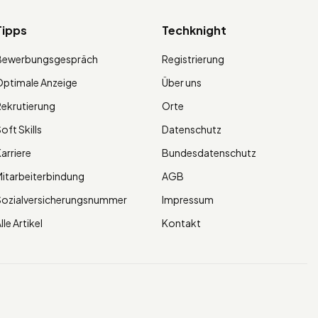
Tipps
Techknight
Bewerbungsgespräch
Registrierung
ptimale Anzeige
Über uns
ekrutierung
Orte
oft Skills
Datenschutz
arriere
Bundesdatenschutz
itarbeiterbindung
AGB
Sozialversicherungsnummer
Impressum
lle Artikel
Kontakt