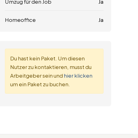
Umzug für den Job
Ja
Homeoffice
Ja
Du hast kein Paket. Um diesen
Nutzer zu kontaktieren, musst du
Arbeitgeber sein und
hier klicken
um ein Paket zu buchen.