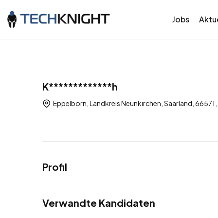
Jobs
Aktue
K*************h
Eppelborn, Landkreis Neunkirchen, Saarland, 66571
Profil
Verwandte Kandidaten