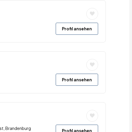
Profil ansehen
Profil ansehen
est, Brandenburg
Profil ansehen