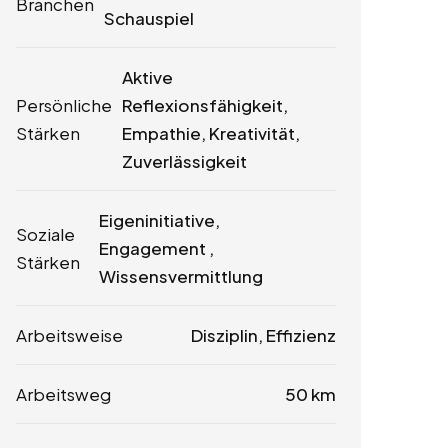
Branchen
Schauspiel
Aktive
Persönliche
Reflexionsfähigkeit,
Stärken
Empathie, Kreativität,
Zuverlässigkeit
Eigeninitiative,
Soziale
Engagement ,
Stärken
Wissensvermittlung
Arbeitsweise
Disziplin, Effizienz
Arbeitsweg
50 km