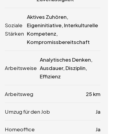
Aktives Zuhören,
Soziale
Eigeninitiative, Interkulturelle
Stärken
Kompetenz,
Kompromissbereitschaft
Analytisches Denken,
Arbeitsweise
Ausdauer, Disziplin,
Effizienz
Arbeitsweg
25 km
Umzug für den Job
Ja
Homeoffice
Ja