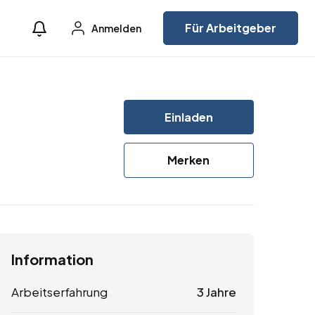
Für Arbeitgeber
Anmelden
Einladen
Merken
Information
Arbeitserfahrung
3 Jahre