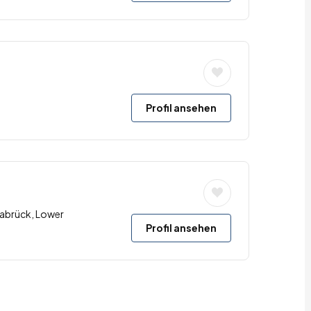
Profil ansehen
abrück, Lower
Profil ansehen