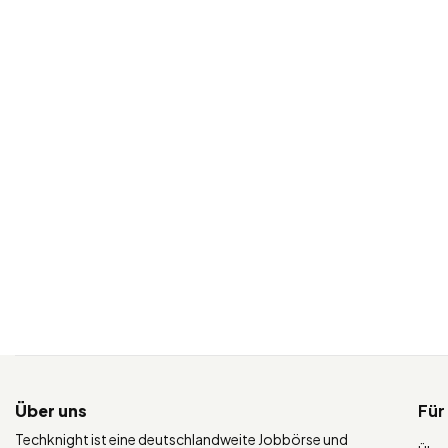
Über uns
Für
Techknight ist eine deutschlandweite Jobbörse und