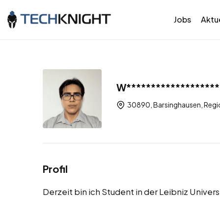
Jobs
Aktue
W*******************
30890, Barsinghausen, Regió
Profil
Derzeit bin ich Student in der Leibniz Univer