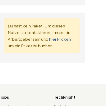
Du hast kein Paket. Um diesen
Nutzer zu kontaktieren, musst du
Arbeitgeber sein und
hier klicken
um ein Paket zu buchen.
Tipps
Techknight