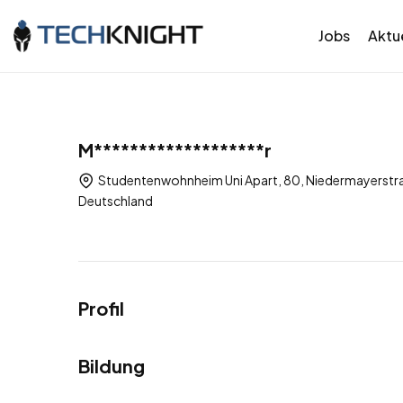
Jobs
Aktue
M*******************r
Studentenwohnheim Uni Apart, 80, Niedermayerstra
Deutschland
Profil
Bildung