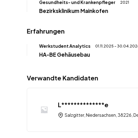
Gesundheits- und Krankenpfleger
2021
Bezirksklinikum Mainkofen
Erfahrungen
Werkstudent Analytics
01.11.2025 - 30.04.202
HA-BE Gehäusebau
Verwandte Kandidaten
L**************e
Salzgitter, Niedersachsen, 38226, D