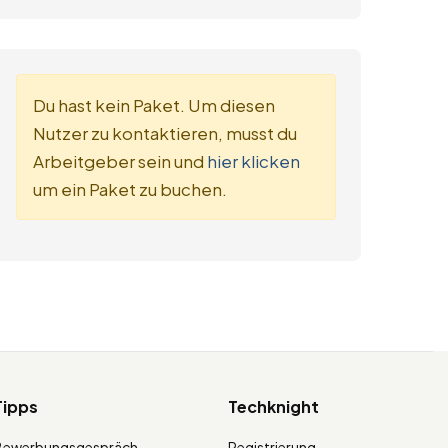
Du hast kein Paket. Um diesen
Nutzer zu kontaktieren, musst du
Arbeitgeber sein und
hier klicken
um ein Paket zu buchen.
Tipps
Techknight
Bewerbungsgespräch
Registrierung