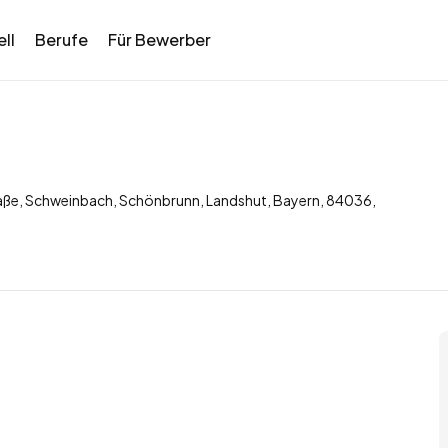
ll
Berufe
Für Bewerber
ße, Schweinbach, Schönbrunn, Landshut, Bayern, 84036,