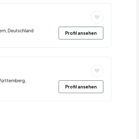
ern, Deutschland
Profil ansehen
-Württemberg,
Profil ansehen