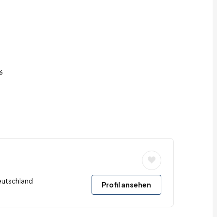
6
eutschland
Profil ansehen