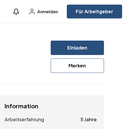
Für Arbeitgeber
Anmelden
Einladen
Merken
Information
Arbeitserfahrung
5 Jahre