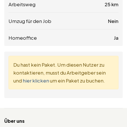
Arbeitsweg
25 km
Umzug für den Job
Nein
Homeoffice
Ja
Du hast kein Paket. Um diesen Nutzer zu
kontaktieren, musst du Arbeitgeber sein
und
hier klicken
um ein Paket zu buchen.
Über uns