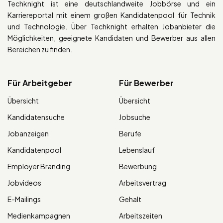
Techknight ist eine deutschlandweite Jobbörse und ein
Karriereportal mit einem großen Kandidatenpool für Technik
und Technologie. Über Techknight erhalten Jobanbieter die
Möglichkeiten, geeignete Kandidaten und Bewerber aus allen
Bereichen zu finden.
Für Arbeitgeber
Für Bewerber
Übersicht
Übersicht
Kandidatensuche
Jobsuche
Jobanzeigen
Berufe
Kandidatenpool
Lebenslauf
Employer Branding
Bewerbung
Jobvideos
Arbeitsvertrag
E-Mailings
Gehalt
Medienkampagnen
Arbeitszeiten