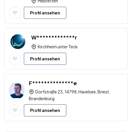
Meßtetten
Profil ansehen
W*************r
Kirchheim unter Teck
Profil ansehen
F**************e
Dorfstraße 23, 14798, Havelsee, Briest,
Brandenburg
Profil ansehen