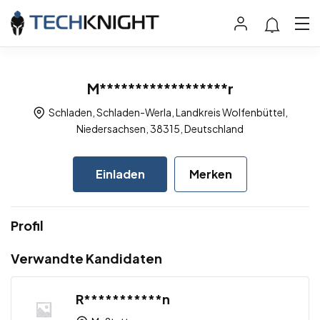
M******************r
Schladen, Schladen-Werla, Landkreis Wolfenbüttel,
Niedersachsen, 38315, Deutschland
Einladen
Merken
Profil
Verwandte Kandidaten
R***********n