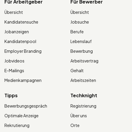
Für Arbeitgeber
Für Bewerber
Übersicht
Übersicht
Kandidatensuche
Jobsuche
Jobanzeigen
Berufe
Kandidatenpool
Lebenslauf
Employer Branding
Bewerbung
Jobvideos
Arbeitsvertrag
E-Mailings
Gehalt
Medienkampagnen
Arbeitszeiten
Tipps
Techknight
Bewerbungsgespräch
Registrierung
Optimale Anzeige
Über uns
Rekrutierung
Orte