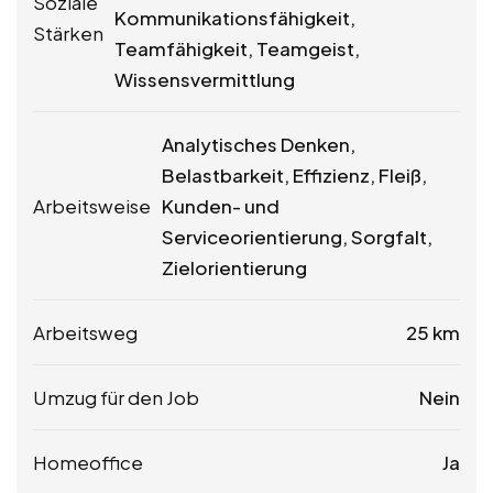
Soziale
Kommunikationsfähigkeit,
Stärken
Teamfähigkeit, Teamgeist,
Wissensvermittlung
Analytisches Denken,
Belastbarkeit, Effizienz, Fleiß,
Arbeitsweise
Kunden- und
Serviceorientierung, Sorgfalt,
Zielorientierung
Arbeitsweg
25 km
Umzug für den Job
Nein
Homeoffice
Ja