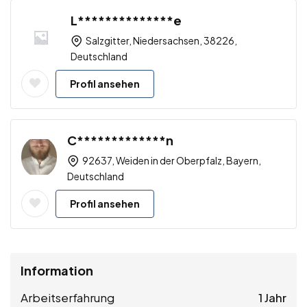
L**************e
Salzgitter, Niedersachsen, 38226,
Deutschland
Profil ansehen
C*************n
92637, Weiden in der Oberpfalz, Bayern,
Deutschland
Profil ansehen
Information
Arbeitserfahrung
1 Jahr