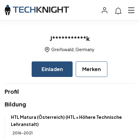
J***********k
Greifswald, Germany
Einladen
Merken
Profil
Bildung
HTL Matura (Österreich) (HTL = Höhere Technische
Lehranstalt)
2016-2021