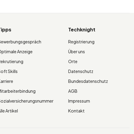
Tipps
Techknight
Bewerbungsgespräch
Registrierung
ptimale Anzeige
Über uns
ekrutierung
Orte
oft Skills
Datenschutz
arriere
Bundesdatenschutz
itarbeiterbindung
AGB
Sozialversicherungsnummer
Impressum
lle Artikel
Kontakt