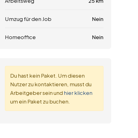
Arbeitsweg
25 km
Umzug für den Job
Nein
Homeoffice
Nein
Du hast kein Paket. Um diesen
Nutzer zu kontaktieren, musst du
Arbeitgeber sein und
hier klicken
um ein Paket zu buchen.