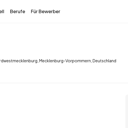
ll
Berufe
Für Bewerber
 Nordwestmecklenburg, Mecklenburg-Vorpommern, Deutschland