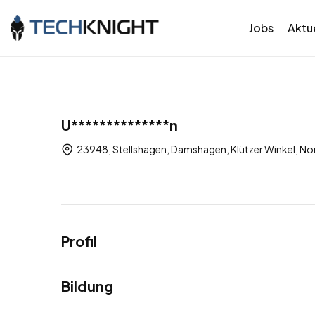
Jobs
Aktue
U**************n
23948, Stellshagen, Damshagen, Klützer Winkel,
Profil
Bildung