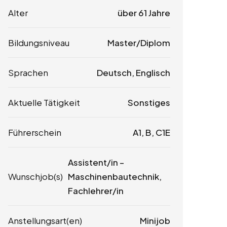
Alter
über 61 Jahre
Bildungsniveau
Master/Diplom
Sprachen
Deutsch, Englisch
Aktuelle Tätigkeit
Sonstiges
Führerschein
A1, B, C1E
Assistent/in –
Wunschjob(s)
Maschinenbautechnik,
Fachlehrer/in
Anstellungsart(en)
Minijob