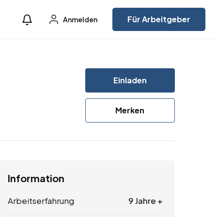
Für Arbeitgeber
Anmelden
Einladen
Merken
Information
Arbeitserfahrung
9 Jahre +