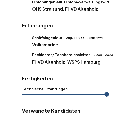
Diplomingenieur, Diplom-Verwaltungswirt
OHS Stralsund, FHVD Altenholz
Erfahrungen
Schiffsingenieur
August 1988 - Januar 1991
Volksmarine
Fachlehrer / Fachbereichsleiter
2005 - 202
FHVD Altenholz, WSPS Hamburg
Fertigkeiten
Technische Erfahrungen
Verwandte Kandidaten