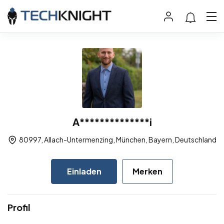
A**************i
80997, Allach-Untermenzing, München, Bayern, Deutschland
Einladen
Merken
Profil