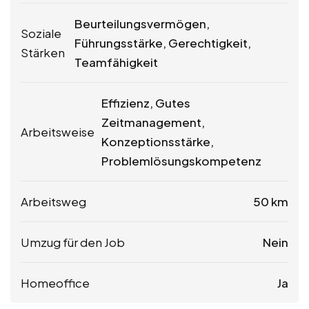
Beurteilungsvermögen,
Soziale
Führungsstärke, Gerechtigkeit,
Stärken
Teamfähigkeit
Effizienz, Gutes
Zeitmanagement,
Arbeitsweise
Konzeptionsstärke,
Problemlösungskompetenz
Arbeitsweg
50 km
Umzug für den Job
Nein
Homeoffice
Ja