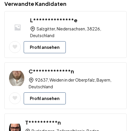
Verwandte Kandidaten
L**************e
Salzgitter, Niedersachsen, 38226,
Deutschland
Profil ansehen
C*************n
92637, Weiden in der Oberpfalz, Bayern,
Deutschland
Profil ansehen
T**********n
Burladingen, Zollernalbkreis, Baden-