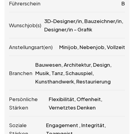
Führerschein
B
3D-Designer/in, Bauzeichner/in,
Wunschjob(s)
Designer/in – Grafik
Anstellungsart(en)
Minijob, Nebenjob, Vollzeit
Bauwesen, Architektur, Design,
Branchen
Musik, Tanz, Schauspiel,
Kunsthandwerk, Restaurierung
Persönliche
Flexibilität, Offenheit,
Stärken
Vernetztes Denken
Soziale
Engagement , Integrität,
Stärken
Teamgeist