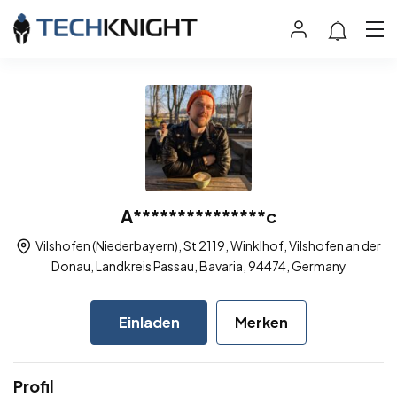
A***************c
Vilshofen (Niederbayern), St 2119, Winklhof, Vilshofen an der
Donau, Landkreis Passau, Bavaria, 94474, Germany
Einladen
Merken
Profil