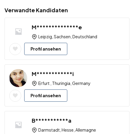
Verwandte Kandidaten
M**************e
Leipzig, Sachsen, Deutschland
Profil ansehen
M************i
Erfurt , Thuringia, Germany
Profil ansehen
B***********a
Darmstadt, Hesse, Allemagne