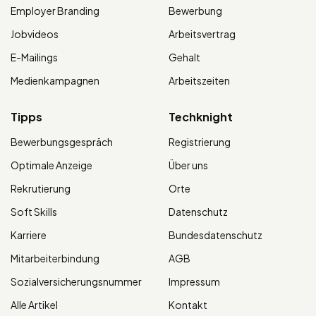
Employer Branding
Bewerbung
Jobvideos
Arbeitsvertrag
E-Mailings
Gehalt
Medienkampagnen
Arbeitszeiten
Tipps
Techknight
Bewerbungsgespräch
Registrierung
Optimale Anzeige
Über uns
Rekrutierung
Orte
Soft Skills
Datenschutz
Karriere
Bundesdatenschutz
Mitarbeiterbindung
AGB
Sozialversicherungsnummer
Impressum
Alle Artikel
Kontakt