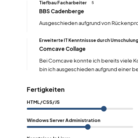
Tiefbau Facharbeiter
5
BBS Cadenberge
Ausgeschieden aufgrund von Rückenpr
Erweiterte IT Kenntnissse durch Umschulun
Comcave Collage
Bei Comcave konnte ich bereits viele K
bin ich ausgeschieden aufgrund einer b
Fertigkeiten
HTML/CSS/JS
Windows Server Administration