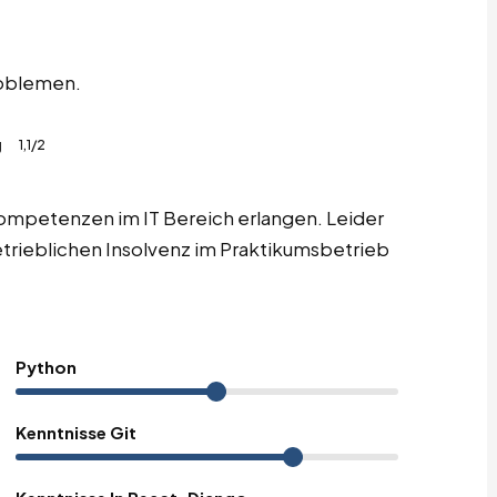
oblemen.
g
1,1/2
ompetenzen im IT Bereich erlangen. Leider
etrieblichen Insolvenz im Praktikumsbetrieb
Python
Kenntnisse Git