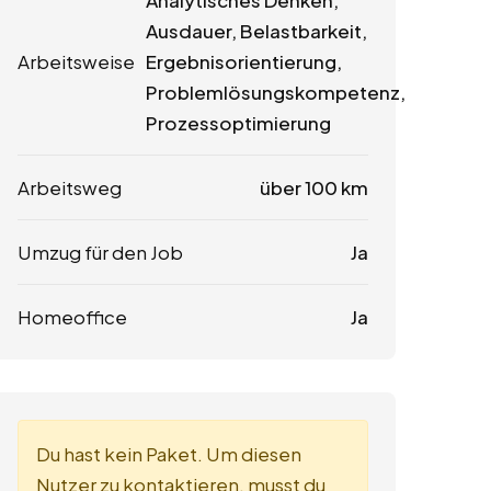
Analytisches Denken,
Ausdauer, Belastbarkeit,
Arbeitsweise
Ergebnisorientierung,
Problemlösungskompetenz,
Prozessoptimierung
Arbeitsweg
über 100 km
Umzug für den Job
Ja
Homeoffice
Ja
Du hast kein Paket. Um diesen
Nutzer zu kontaktieren, musst du