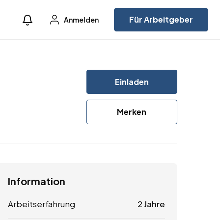
Für Arbeitgeber
Anmelden
Einladen
Merken
Information
Arbeitserfahrung
2 Jahre