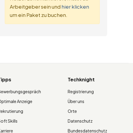
Arbeitgeber sein und
hier klicken
um ein Paket zu buchen.
Tipps
Techknight
Bewerbungsgespräch
Registrierung
ptimale Anzeige
Über uns
ekrutierung
Orte
oft Skills
Datenschutz
arriere
Bundesdatenschutz