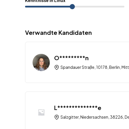
Kenntnisse In Linux
Verwandte Kandidaten
O*********n
Spandauer Straße, 10178, Berlin, Mitt
L**************e
Salzgitter, Niedersachsen, 38226, D