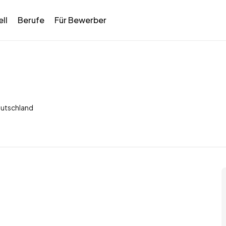
ll
Berufe
Für Bewerber
eutschland