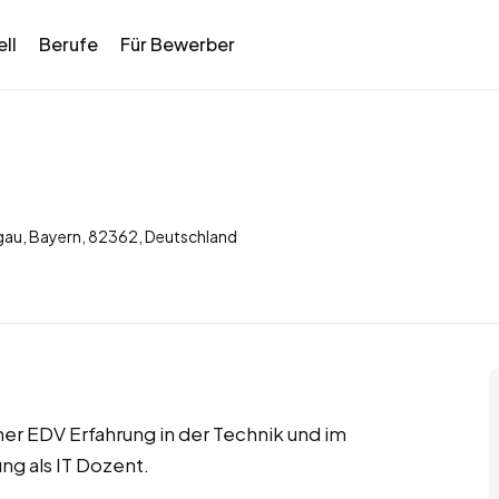
ll
Berufe
Für Bewerber
gau, Bayern, 82362, Deutschland
her EDV Erfahrung in der Technik und im
ng als IT Dozent.