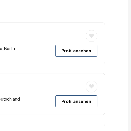
e, Berlin
Profil ansehen
eutschland
Profil ansehen