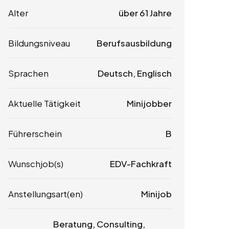
Alter
über 61 Jahre
Bildungsniveau
Berufsausbildung
Sprachen
Deutsch, Englisch
Aktuelle Tätigkeit
Minijobber
Führerschein
B
Wunschjob(s)
EDV-Fachkraft
Anstellungsart(en)
Minijob
Beratung, Consulting,