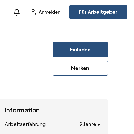
Für Arbeitgeber
Anmelden
Einladen
Merken
Information
Arbeitserfahrung
9 Jahre +