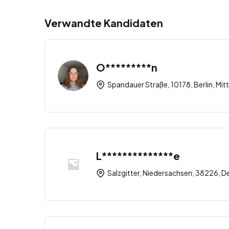
Verwandte Kandidaten
O*********n
Spandauer Straße, 10178, Berlin, Mitt
L**************e
Salzgitter, Niedersachsen, 38226, D