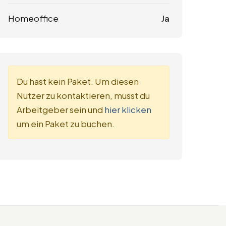
Homeoffice
Ja
Du hast kein Paket. Um diesen
Nutzer zu kontaktieren, musst du
Arbeitgeber sein und
hier klicken
um ein Paket zu buchen.