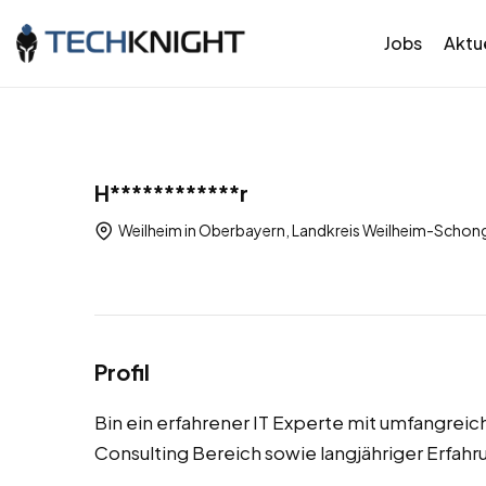
Jobs
Aktue
H************r
Weilheim in Oberbayern, Landkreis Weilheim-Schon
Profil
Bin ein erfahrener IT Experte mit umfangreic
Consulting Bereich sowie langjähriger Erfahru