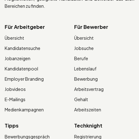
Bereichen zu finden.
Für Arbeitgeber
Für Bewerber
Übersicht
Übersicht
Kandidatensuche
Jobsuche
Jobanzeigen
Berufe
Kandidatenpool
Lebenslauf
Employer Branding
Bewerbung
Jobvideos
Arbeitsvertrag
E-Mailings
Gehalt
Medienkampagnen
Arbeitszeiten
Tipps
Techknight
Bewerbungsgespräch
Registrierung