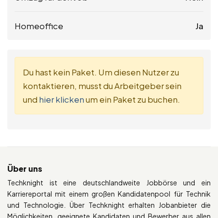
Homeoffice
Ja
Du hast kein Paket. Um diesen Nutzer zu
kontaktieren, musst du Arbeitgeber sein
und
hier klicken
um ein Paket zu buchen.
Über uns
Techknight ist eine deutschlandweite Jobbörse und ein
Karriereportal mit einem großen Kandidatenpool für Technik
und Technologie. Über Techknight erhalten Jobanbieter die
Möglichkeiten, geeignete Kandidaten und Bewerber aus allen