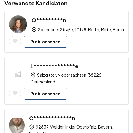
Verwandte Kandidaten
O*********n
Spandauer Straße, 10178, Berlin, Mitte, Berlin
Profil ansehen
L**************e
Salzgitter, Niedersachsen, 38226,
Deutschland
Profil ansehen
C*************n
92637, Weiden in der Oberpfalz, Bayern,