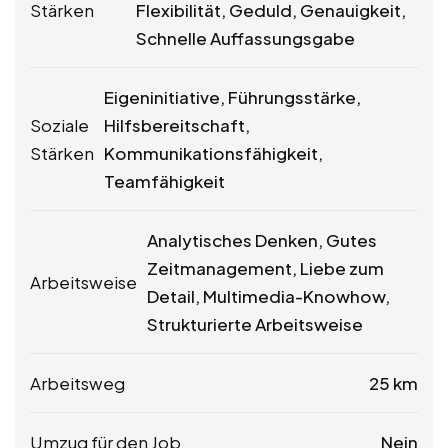
Stärken
Flexibilität, Geduld, Genauigkeit,
Schnelle Auffassungsgabe
Eigeninitiative, Führungsstärke,
Soziale
Hilfsbereitschaft,
Stärken
Kommunikationsfähigkeit,
Teamfähigkeit
Analytisches Denken, Gutes
Zeitmanagement, Liebe zum
Arbeitsweise
Detail, Multimedia-Knowhow,
Strukturierte Arbeitsweise
Arbeitsweg
25 km
Umzug für den Job
Nein