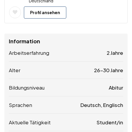
Deutschland
Profil ansehen
Information
Arbeitserfahrung
2 Jahre
Alter
26-30 Jahre
Bildungsniveau
Abitur
Sprachen
Deutsch, Englisch
Aktuelle Tätigkeit
Student/in