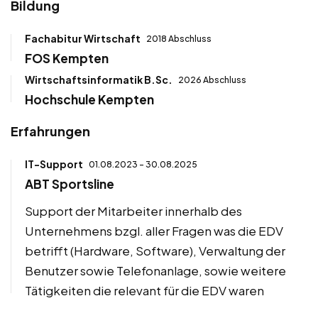
Bildung
Fachabitur Wirtschaft
2018 Abschluss
FOS Kempten
Wirtschaftsinformatik B.Sc.
2026 Abschluss
Hochschule Kempten
Erfahrungen
IT-Support
01.08.2023 - 30.08.2025
ABT Sportsline
Support der Mitarbeiter innerhalb des
Unternehmens bzgl. aller Fragen was die EDV
betrifft (Hardware, Software), Verwaltung der
Benutzer sowie Telefonanlage, sowie weitere
Tätigkeiten die relevant für die EDV waren