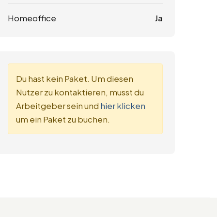
Homeoffice
Ja
Du hast kein Paket. Um diesen
Nutzer zu kontaktieren, musst du
Arbeitgeber sein und
hier klicken
um ein Paket zu buchen.