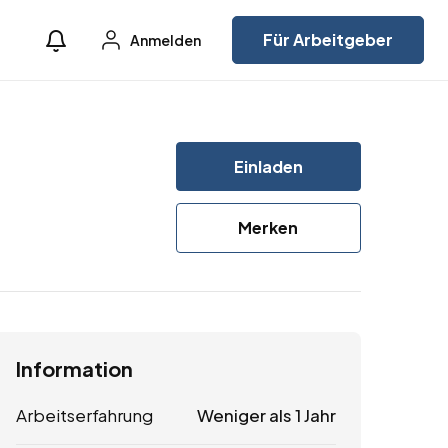
Für Arbeitgeber
Anmelden
Einladen
Merken
Information
Arbeitserfahrung
Weniger als 1 Jahr