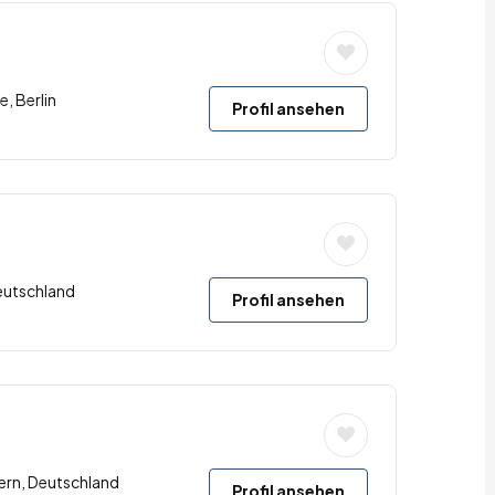
e, Berlin
Profil ansehen
eutschland
Profil ansehen
ern, Deutschland
Profil ansehen