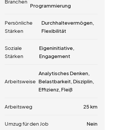
Branchen
Programmierung
Persönliche
Durchhaltevermögen,
Stärken
Flexibilität
Soziale
Eigeninitiative,
Stärken
Engagement
Analytisches Denken,
Arbeitsweise
Belastbarkeit, Disziplin,
Effizienz, Fleiß
Arbeitsweg
25 km
Umzug für den Job
Nein