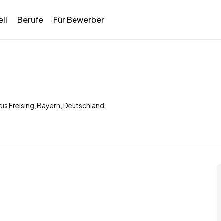
ll
Berufe
Für Bewerber
eis Freising, Bayern, Deutschland