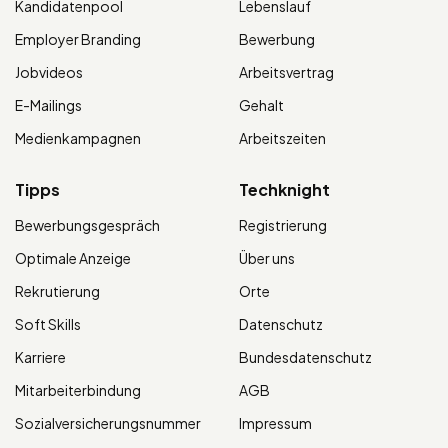
Kandidatenpool
Lebenslauf
Employer Branding
Bewerbung
Jobvideos
Arbeitsvertrag
E-Mailings
Gehalt
Medienkampagnen
Arbeitszeiten
Tipps
Techknight
Bewerbungsgespräch
Registrierung
Optimale Anzeige
Über uns
Rekrutierung
Orte
Soft Skills
Datenschutz
Karriere
Bundesdatenschutz
Mitarbeiterbindung
AGB
Sozialversicherungsnummer
Impressum