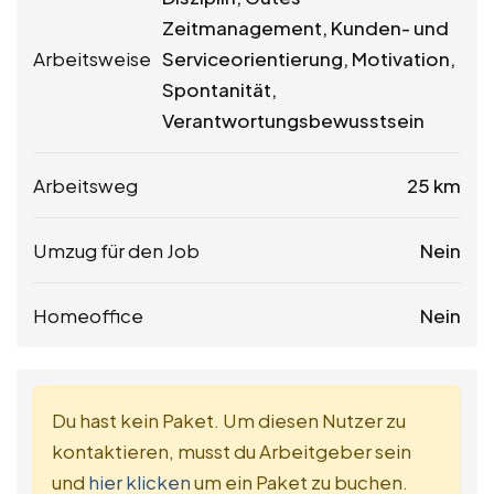
Zeitmanagement, Kunden- und
Arbeitsweise
Serviceorientierung, Motivation,
Spontanität,
Verantwortungsbewusstsein
Arbeitsweg
25 km
Umzug für den Job
Nein
Homeoffice
Nein
Du hast kein Paket. Um diesen Nutzer zu
kontaktieren, musst du Arbeitgeber sein
und
hier klicken
um ein Paket zu buchen.