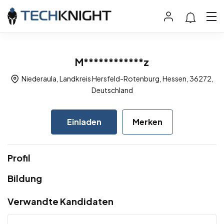
M************z
Niederaula, Landkreis Hersfeld-Rotenburg, Hessen, 36272,
Deutschland
Einladen
Merken
Profil
Bildung
Verwandte Kandidaten