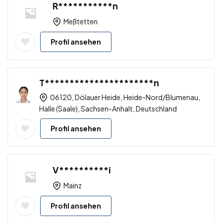
R***********n
Meßtetten
Profil ansehen
T**********************n
06120, Dölauer Heide, Heide-Nord/Blumenau,
Halle (Saale), Sachsen-Anhalt, Deutschland
Profil ansehen
V**********i
Mainz
Profil ansehen