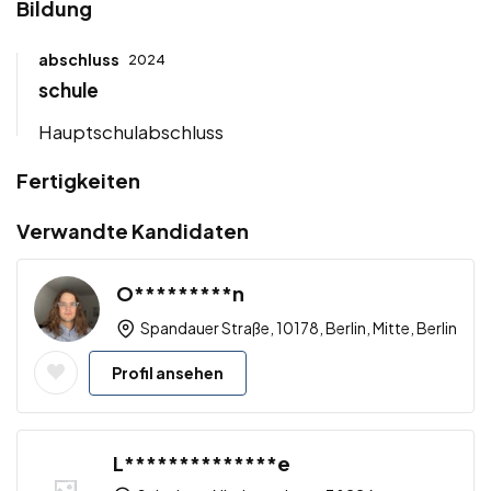
Bildung
abschluss
2024
schule
Hauptschulabschluss
Fertigkeiten
Verwandte Kandidaten
O*********n
Spandauer Straße, 10178, Berlin, Mitte, Berlin
Profil ansehen
L**************e