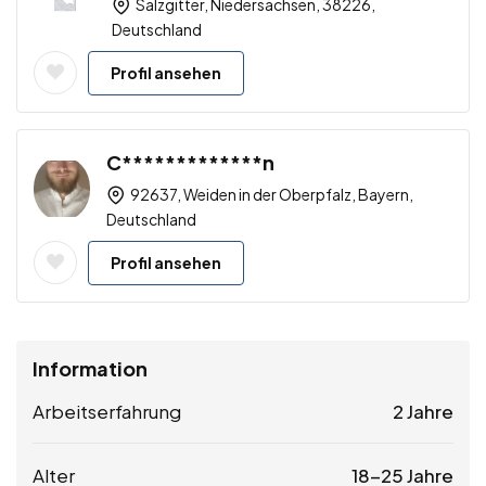
Salzgitter, Niedersachsen, 38226,
Deutschland
Profil ansehen
C*************n
92637, Weiden in der Oberpfalz, Bayern,
Deutschland
Profil ansehen
Information
Arbeitserfahrung
2 Jahre
Alter
18-25 Jahre