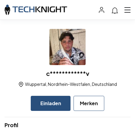
c************v
Wuppertal, Nordrhein-Westfalen, Deutschland
Einladen
Merken
Profil