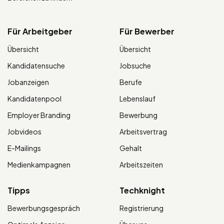
Für Arbeitgeber
Für Bewerber
Übersicht
Übersicht
Kandidatensuche
Jobsuche
Jobanzeigen
Berufe
Kandidatenpool
Lebenslauf
Employer Branding
Bewerbung
Jobvideos
Arbeitsvertrag
E-Mailings
Gehalt
Medienkampagnen
Arbeitszeiten
Tipps
Techknight
Bewerbungsgespräch
Registrierung