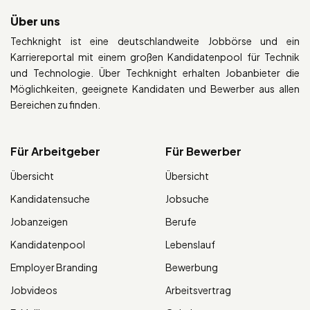
Über uns
Techknight ist eine deutschlandweite Jobbörse und ein
Karriereportal mit einem großen Kandidatenpool für Technik
und Technologie. Über Techknight erhalten Jobanbieter die
Möglichkeiten, geeignete Kandidaten und Bewerber aus allen
Bereichen zu finden.
Für Arbeitgeber
Für Bewerber
Übersicht
Übersicht
Kandidatensuche
Jobsuche
Jobanzeigen
Berufe
Kandidatenpool
Lebenslauf
Employer Branding
Bewerbung
Jobvideos
Arbeitsvertrag