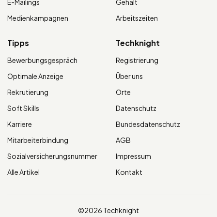
E-Mailings
Gehalt
Medienkampagnen
Arbeitszeiten
Tipps
Techknight
Bewerbungsgespräch
Registrierung
Optimale Anzeige
Über uns
Rekrutierung
Orte
Soft Skills
Datenschutz
Karriere
Bundesdatenschutz
Mitarbeiterbindung
AGB
Sozialversicherungsnummer
Impressum
Alle Artikel
Kontakt
©2026 Techknight