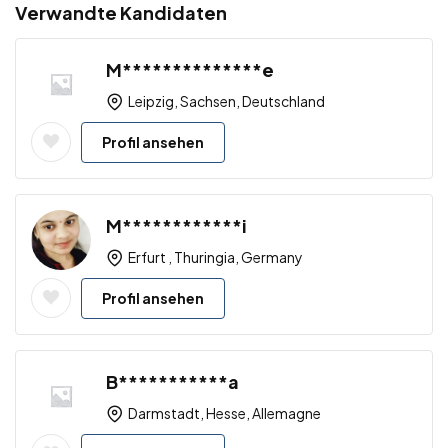
Verwandte Kandidaten
M**************e
Leipzig, Sachsen, Deutschland
Profil ansehen
M************i
Erfurt , Thuringia, Germany
Profil ansehen
B***********a
Darmstadt, Hesse, Allemagne