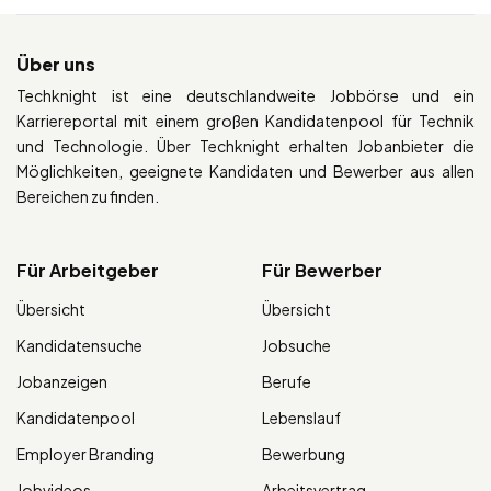
Über uns
Techknight ist eine deutschlandweite Jobbörse und ein
Karriereportal mit einem großen Kandidatenpool für Technik
und Technologie. Über Techknight erhalten Jobanbieter die
Möglichkeiten, geeignete Kandidaten und Bewerber aus allen
Bereichen zu finden.
Für Arbeitgeber
Für Bewerber
Übersicht
Übersicht
Kandidatensuche
Jobsuche
Jobanzeigen
Berufe
Kandidatenpool
Lebenslauf
Employer Branding
Bewerbung
Jobvideos
Arbeitsvertrag