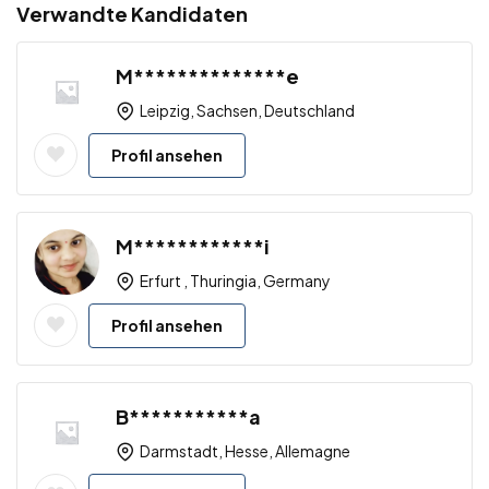
Verwandte Kandidaten
M**************e
Leipzig, Sachsen, Deutschland
Profil ansehen
M************i
Erfurt , Thuringia, Germany
Profil ansehen
B***********a
Darmstadt, Hesse, Allemagne