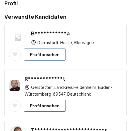
Profil
Verwandte Kandidaten
B***********a
Darmstadt, Hesse, Allemagne
Profil ansehen
R************t
Gerstetten, Landkreis Heidenheim, Baden-
Württemberg, 89547, Deutschland
Profil ansehen
T************************s