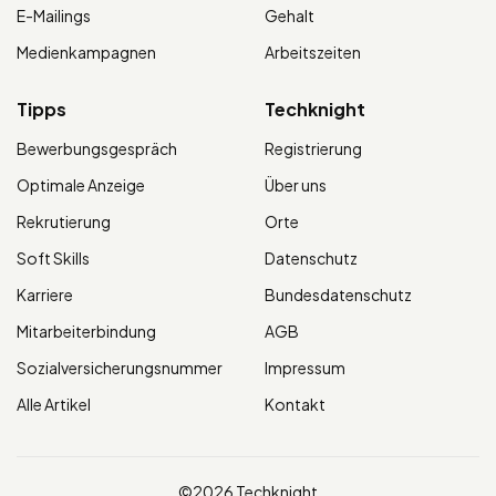
E-Mailings
Gehalt
Medienkampagnen
Arbeitszeiten
Tipps
Techknight
Bewerbungsgespräch
Registrierung
Optimale Anzeige
Über uns
Rekrutierung
Orte
Soft Skills
Datenschutz
Karriere
Bundesdatenschutz
Mitarbeiterbindung
AGB
Sozialversicherungsnummer
Impressum
Alle Artikel
Kontakt
©2026 Techknight