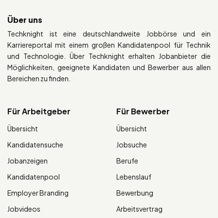
Über uns
Techknight ist eine deutschlandweite Jobbörse und ein
Karriereportal mit einem großen Kandidatenpool für Technik
und Technologie. Über Techknight erhalten Jobanbieter die
Möglichkeiten, geeignete Kandidaten und Bewerber aus allen
Bereichen zu finden.
Für Arbeitgeber
Für Bewerber
Übersicht
Übersicht
Kandidatensuche
Jobsuche
Jobanzeigen
Berufe
Kandidatenpool
Lebenslauf
Employer Branding
Bewerbung
Jobvideos
Arbeitsvertrag