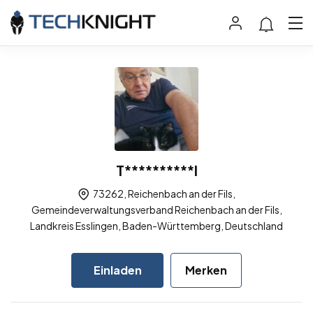
T**********l
73262, Reichenbach an der Fils,
Gemeindeverwaltungsverband Reichenbach an der Fils,
Landkreis Esslingen, Baden-Württemberg, Deutschland
Einladen
Merken