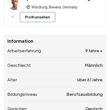
Würzburg, Bavaria, Germany
Profil ansehen
Information
Arbeitserfahrung
9 Jahre +
Geschlecht
Männlich
Alter
über 61 Jahre
Bildungsniveau
Berufsausbildung
Sprachen
Deutsch