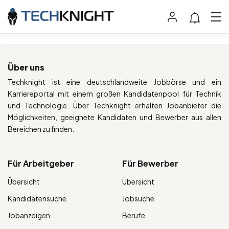
Über uns
Techknight ist eine deutschlandweite Jobbörse und ein
Karriereportal mit einem großen Kandidatenpool für Technik
und Technologie. Über Techknight erhalten Jobanbieter die
Möglichkeiten, geeignete Kandidaten und Bewerber aus allen
Bereichen zu finden.
Für Arbeitgeber
Für Bewerber
Übersicht
Übersicht
Kandidatensuche
Jobsuche
Jobanzeigen
Berufe