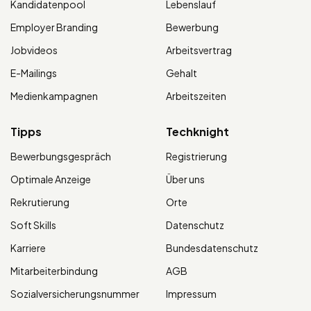
Kandidatenpool
Lebenslauf
Employer Branding
Bewerbung
Jobvideos
Arbeitsvertrag
E-Mailings
Gehalt
Medienkampagnen
Arbeitszeiten
Tipps
Techknight
Bewerbungsgespräch
Registrierung
Optimale Anzeige
Über uns
Rekrutierung
Orte
Soft Skills
Datenschutz
Karriere
Bundesdatenschutz
Mitarbeiterbindung
AGB
Sozialversicherungsnummer
Impressum