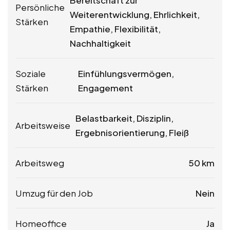
Bereitschaft zur
Persönliche
Weiterentwicklung, Ehrlichkeit,
Stärken
Empathie, Flexibilität,
Nachhaltigkeit
Soziale
Einfühlungsvermögen,
Stärken
Engagement
Belastbarkeit, Disziplin,
Arbeitsweise
Ergebnisorientierung, Fleiß
Arbeitsweg
50 km
Umzug für den Job
Nein
Homeoffice
Ja