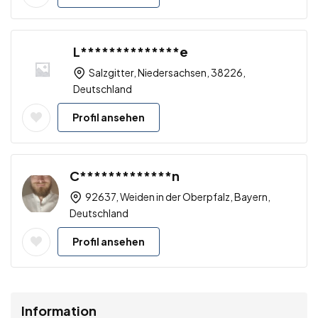
L**************e
Salzgitter, Niedersachsen, 38226,
Deutschland
Profil ansehen
C*************n
92637, Weiden in der Oberpfalz, Bayern,
Deutschland
Profil ansehen
Information