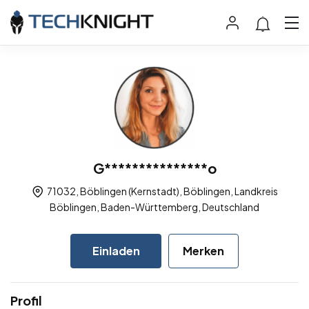
G***************o
71032, Böblingen (Kernstadt), Böblingen, Landkreis
Böblingen, Baden-Württemberg, Deutschland
Einladen
Merken
Profil