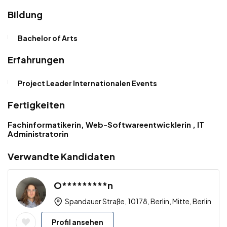
Bildung
Bachelor of Arts
Erfahrungen
Project Leader Internationalen Events
Fertigkeiten
Fachinformatikerin, Web-Softwareentwicklerin , IT
Administratorin
Verwandte Kandidaten
O*********n
Spandauer Straße, 10178, Berlin, Mitte, Berlin
Profil ansehen