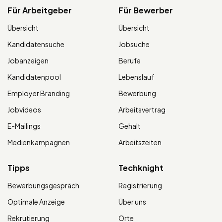
Für Arbeitgeber
Für Bewerber
Übersicht
Übersicht
Kandidatensuche
Jobsuche
Jobanzeigen
Berufe
Kandidatenpool
Lebenslauf
Employer Branding
Bewerbung
Jobvideos
Arbeitsvertrag
E-Mailings
Gehalt
Medienkampagnen
Arbeitszeiten
Tipps
Techknight
Bewerbungsgespräch
Registrierung
Optimale Anzeige
Über uns
Rekrutierung
Orte