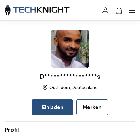
D*****************s
Ostfildern, Deutschland
Einladen
Merken
Profil