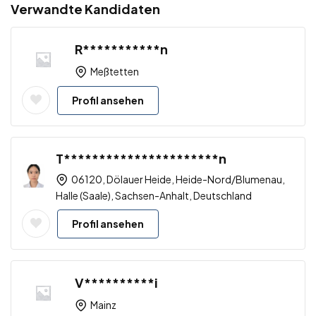
Verwandte Kandidaten
R***********n
Meßtetten
Profil ansehen
T**********************n
06120, Dölauer Heide, Heide-Nord/Blumenau,
Halle (Saale), Sachsen-Anhalt, Deutschland
Profil ansehen
V**********i
Mainz