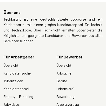
Über uns
Techknight ist eine deutschlandweite Jobbörse und ein
Karriereportal mit einem großen Kandidatenpool für Technik
und Technologie. Über Techknight erhalten Jobanbieter die
Möglichkeiten, geeignete Kandidaten und Bewerber aus allen
Bereichen zu finden.
Für Arbeitgeber
Für Bewerber
Übersicht
Übersicht
Kandidatensuche
Jobsuche
Jobanzeigen
Berufe
Kandidatenpool
Lebenslauf
Employer Branding
Bewerbung
Jobvideos
Arbeitsvertrag