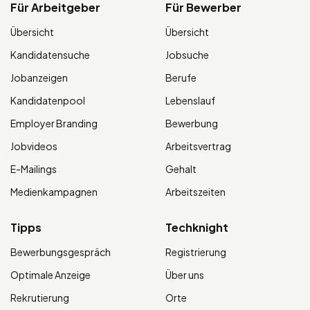
Für Arbeitgeber
Für Bewerber
Übersicht
Übersicht
Kandidatensuche
Jobsuche
Jobanzeigen
Berufe
Kandidatenpool
Lebenslauf
Employer Branding
Bewerbung
Jobvideos
Arbeitsvertrag
E-Mailings
Gehalt
Medienkampagnen
Arbeitszeiten
Tipps
Techknight
Bewerbungsgespräch
Registrierung
Optimale Anzeige
Über uns
Rekrutierung
Orte