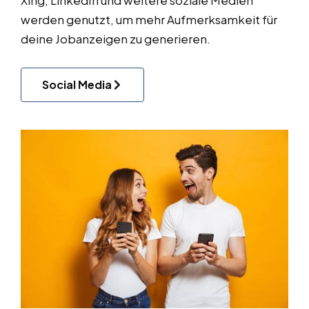
Xing, LinkedIn und weitere soziale Medien
werden genutzt, um mehr Aufmerksamkeit für
deine Jobanzeigen zu generieren.
Social Media