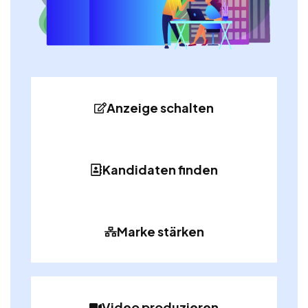
Anzeige schalten
Kandidaten finden
Marke stärken
Video produzieren