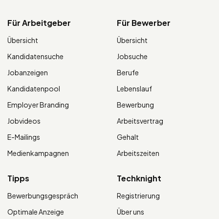
Für Arbeitgeber
Für Bewerber
Übersicht
Übersicht
Kandidatensuche
Jobsuche
Jobanzeigen
Berufe
Kandidatenpool
Lebenslauf
Employer Branding
Bewerbung
Jobvideos
Arbeitsvertrag
E-Mailings
Gehalt
Medienkampagnen
Arbeitszeiten
Tipps
Techknight
Bewerbungsgespräch
Registrierung
Optimale Anzeige
Über uns