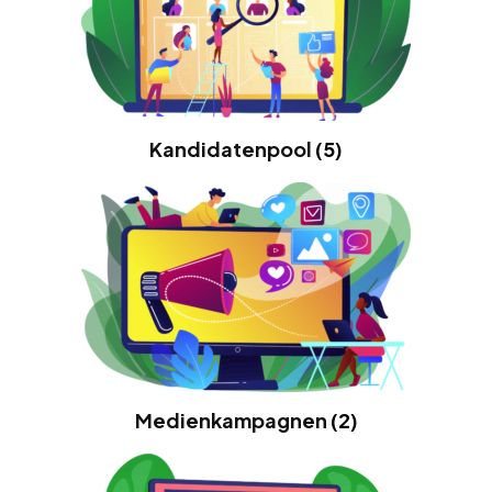
Kandidatenpool
(5)
Medienkampagnen
(2)