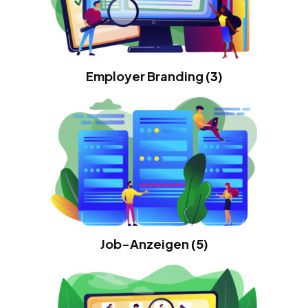
Employer Branding
(3)
Job-Anzeigen
(5)