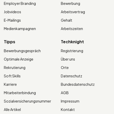
Employer Branding
Bewerbung
Jobvideos
Arbeitsvertrag
E-Mailings
Gehalt
Medienkampagnen
Arbeitszeiten
Tipps
Techknight
Bewerbungsgespräch
Registrierung
Optimale Anzeige
Über uns
Rekrutierung
Orte
Soft Skills
Datenschutz
Karriere
Bundesdatenschutz
Mitarbeiterbindung
AGB
Sozialversicherungsnummer
Impressum
Alle Artikel
Kontakt